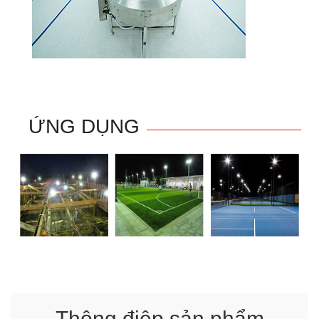
ỨNG DỤNG
Thông điệp sản phẩm