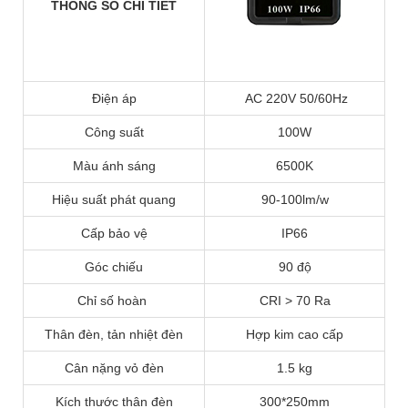
THÔNG SỐ CHI TIẾT
Điện áp
AC 220V 50/60Hz
Công suất
100W
Màu ánh sáng
6500K
Hiệu suất phát quang
90-100lm/w
Cấp bảo vệ
IP66
Góc chiếu
90 độ
Chỉ số hoàn
CRI > 70 Ra
Thân đèn, tản nhiệt đèn
Hợp kim cao cấp
Cân nặng vỏ đèn
1.5 kg
Kích thước thân đèn
300*250mm