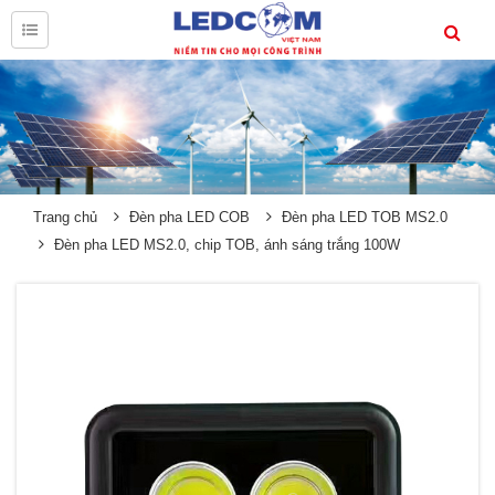
Trang chủ
Đèn pha LED COB
Đèn pha LED TOB MS2.0
Đèn pha LED MS2.0, chip TOB, ánh sáng trắng 100W