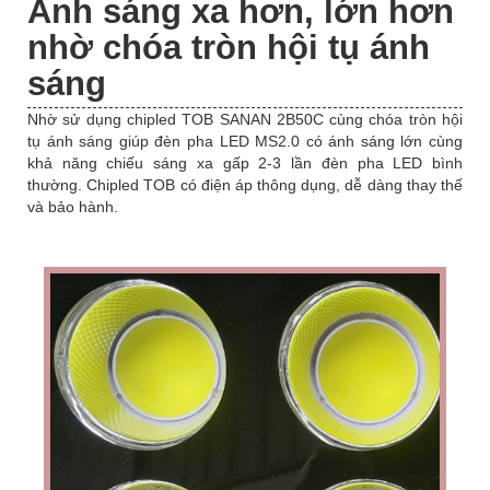
Ánh sáng xa hơn, lớn hơn
nhờ chóa tròn hội tụ ánh
sáng
Nhờ sử dụng chipled TOB SANAN 2B50C cùng chóa tròn hội
tụ ánh sáng giúp đèn pha LED MS2.0 có ánh sáng lớn cùng
khả năng chiếu sáng xa gấp 2-3 lần đèn pha LED bình
thường. Chipled TOB có điện áp thông dụng, dễ dàng thay thế
và bảo hành.