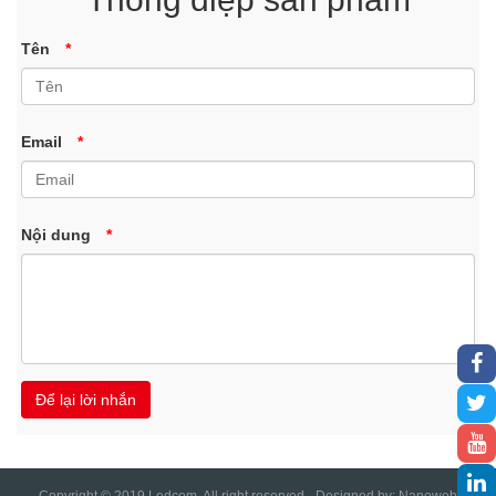
Tên
*
Email
*
Nội dung
*
Copyright © 2019 Ledcom. All right reserved - Designed by:
Nanoweb