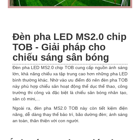
Đèn pha LED MS2.0 chip
TOB - Giải pháp cho
chiếu sáng sân bóng
Đèn pha LED MS2.0 chip TOB cung cấp nguồn ánh sáng
lớn, khả năng chiếu xa tập trung cao hơn những pha LED
bình thường khác. Nhờ vào ưu điểm đó nên đèn pha TOB
này phù hợp chiếu sân hoạt động thể dục thể thao, công
trường thi công và đặc biệt là chiếu sân bóng nhân tạo,
sân cỏ mini,...
Ngoài ra, đèn pha MS2.0 TOB này còn tiết kiệm điện
năng, dễ dàng thay thế bảo trì, bão dường đèn; ánh sáng
an toàn, thân thiện với con người.