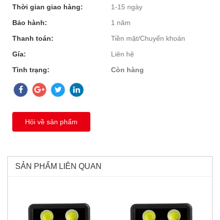
Thời gian giao hàng:
1-15 ngày
Bảo hành:
1 năm
Thanh toán:
Tiền mặt/Chuyển khoản
Gía:
Liên hệ
Tình trạng:
Còn hàng
Hỏi về sản phẩm
SẢN PHẨM LIÊN QUAN