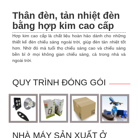
Thân đèn, tản nhiệt đèn
bằng hợp kim cao cấp
Hợp kim cao cấp là chất liệu hoàn hảo dành cho những
thiết kế đèn chiếu sáng ngoài trời, giúp đèn tản nhiệt tốt
hơn. Nhờ đó mà tuổi thọ chiếu sáng cao và chiếu sáng
bền bỉ ở mọi không gian chiếu sáng, cả trong nhà và
ngoài trời.
QUY TRÌNH ĐÓNG GÓI
NHÀ MÁY SẢN XUẤT Ở