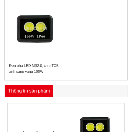
Đèn pha LED MS2.0, chip TOB,
ánh sáng vàng 100W
Thông tin sản phẩm