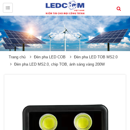
Trang chủ
Đèn pha LED COB
Đèn pha LED TOB MS2.0
Đèn pha LED MS2.0, chip TOB, ánh sáng vàng 200W