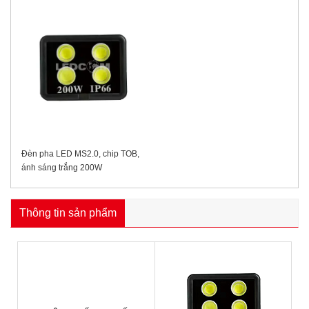
Đèn pha LED MS2.0, chip TOB,
ánh sáng trắng 200W
Thông tin sản phẩm