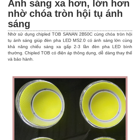
Ánh sáng xa hơn, lớn hơn
nhờ chóa tròn hội tụ ánh
sáng
Nhờ sử dụng chipled TOB SANAN 2B50C cùng chóa tròn hội
tụ ánh sáng giúp đèn pha LED MS2.0 có ánh sáng lớn cùng
khả năng chiếu sáng xa gấp 2-3 lần đèn pha LED bình
thường. Chipled TOB có điện áp thông dụng, dễ dàng thay thế
và bảo hành.