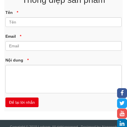
Tên
*
Email
*
Nội dung
*
Copyright © 2019 Ledcom. All right reserved - Designed by:
Nanoweb