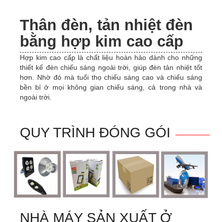
Thân đèn, tản nhiệt đèn
bằng hợp kim cao cấp
Hợp kim cao cấp là chất liệu hoàn hảo dành cho những
thiết kế đèn chiếu sáng ngoài trời, giúp đèn tản nhiệt tốt
hơn. Nhờ đó mà tuổi thọ chiếu sáng cao và chiếu sáng
bền bỉ ở mọi không gian chiếu sáng, cả trong nhà và
ngoài trời.
QUY TRÌNH ĐÓNG GÓI
NHÀ MÁY SẢN XUẤT Ở