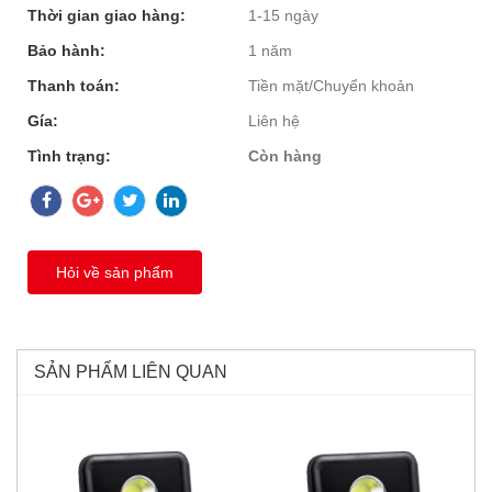
Thời gian giao hàng:
1-15 ngày
Bảo hành:
1 năm
Thanh toán:
Tiền mặt/Chuyển khoản
Gía:
Liên hệ
Tình trạng:
Còn hàng
Hỏi về sản phẩm
SẢN PHẨM LIÊN QUAN