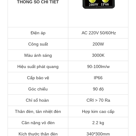
THÔNG SỐ CHI TIẾT
Điện áp
AC 220V 50/60Hz
Công suất
200W
Màu ánh sáng
3000K
Hiệu suất phát quang
90-100lm/w
Cấp bảo vệ
IP66
Góc chiếu
90 độ
Chỉ số hoàn
CRI > 70 Ra
Thân đèn, tản nhiệt đèn
Hợp kim cao cấp
Cân nặng vỏ đèn
2.2 kg
Kích thước thân đèn
340*300mm