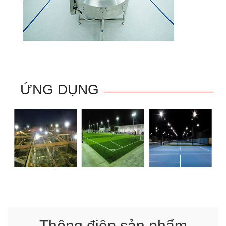
ỨNG DỤNG
Thông điệp sản phẩm