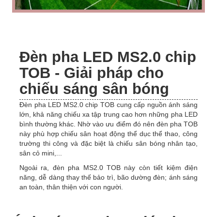
Đèn pha LED MS2.0 chip
TOB - Giải pháp cho
chiếu sáng sân bóng
Đèn pha LED MS2.0 chip TOB cung cấp nguồn ánh sáng
lớn, khả năng chiếu xa tập trung cao hơn những pha LED
bình thường khác. Nhờ vào ưu điểm đó nên đèn pha TOB
này phù hợp chiếu sân hoạt động thể dục thể thao, công
trường thi công và đặc biệt là chiếu sân bóng nhân tạo,
sân cỏ mini,...
Ngoài ra, đèn pha MS2.0 TOB này còn tiết kiệm điện
năng, dễ dàng thay thế bảo trì, bão dường đèn; ánh sáng
an toàn, thân thiện với con người.