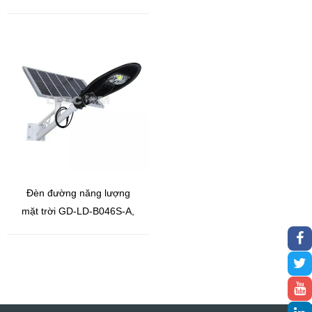
ánh sáng trắng 100W
Đèn đường năng lượng
mặt trời GD-LD-B046S-A,
ánh sáng trắng 50W