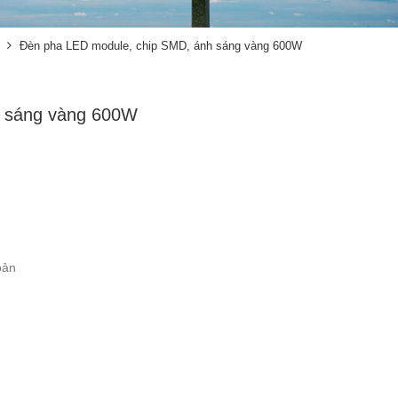
Đèn pha LED module, chip SMD, ánh sáng vàng 600W
h sáng vàng 600W
oản