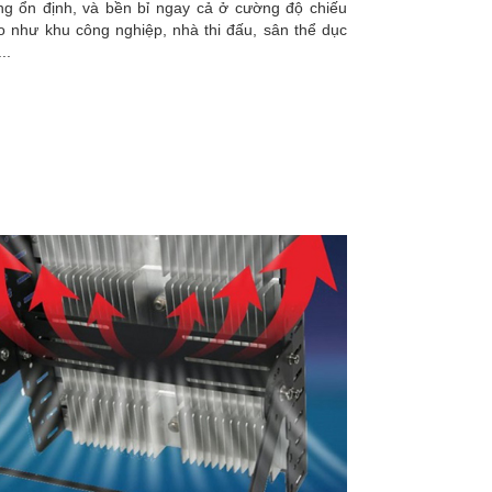
ng ổn định, và bền bỉ ngay cả ở cường độ chiếu
o như khu công nghiệp, nhà thi đấu, sân thể dục
..