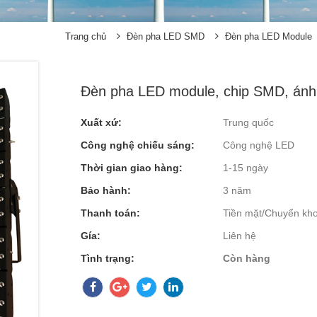
Trang chủ
Đèn pha LED SMD
Đèn pha LED Module
Đèn pha LED module, chip SMD, án
Xuất xứ:
Trung quốc
Công nghệ chiếu sáng:
Công nghệ LED
Thời gian giao hàng:
1-15 ngày
Bảo hành:
3 năm
Thanh toán:
Tiền mặt/Chuyển kh
Gía:
Liên hệ
Tình trạng:
Còn hàng