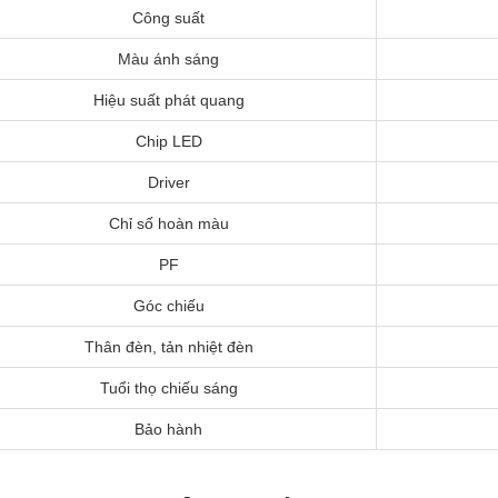
Công suất
Màu ánh sáng
Hiệu suất phát quang
Chip LED
Driver
Chỉ số hoàn màu
PF
Góc chiếu
Thân đèn, tản nhiệt đèn
Tuổi thọ chiếu sáng
Bảo hành