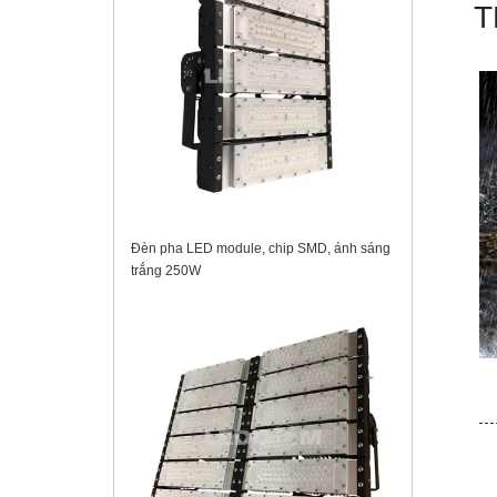
T
Đèn pha LED module, chip SMD, ánh sáng
trắng 250W