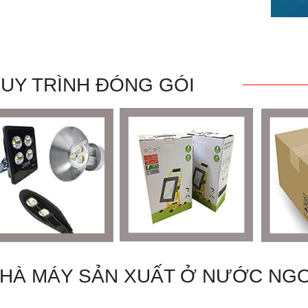
UY TRÌNH ĐÓNG GÓI
HÀ MÁY SẢN XUẤT Ở NƯỚC NGO