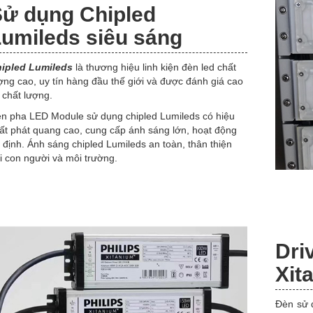
ử dụng Chipled
umileds siêu sáng
ipled Lumileds
là thương hiệu linh kiện đèn led chất
ợng cao, uy tín hàng đầu thế giới và được đánh giá cao
 chất lượng.
n pha LED Module sử dụng chipled Lumileds có hiệu
ất phát quang cao, cung cấp ánh sáng lớn, hoạt động
 định. Ánh sáng chipled Lumileds an toàn, thân thiện
i con người và môi trường.
Dr
Xit
Đèn sử 