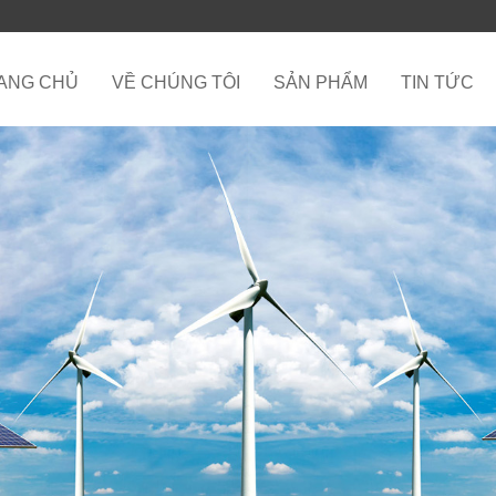
ANG CHỦ
VỀ CHÚNG TÔI
SẢN PHẨM
TIN TỨC