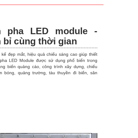
n pha LED module -
 bỉ cùng thời gian
t kế đẹp mắt, hiệu quả chiếu sáng cao giúp thiết
pha LED Module được sử dụng phổ biến trong
áng biển quảng cáo, công trình xây dựng, chiếu
n bóng, quảng trường, tàu thuyền đi biển, sân