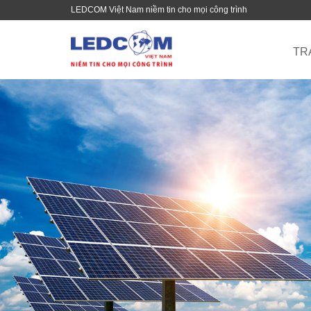
LEDCOM Việt Nam niềm tin cho mọi công trình
TR