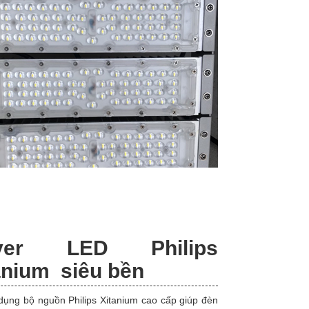
iver LED Philips
anium siêu bền
dụng bộ nguồn Philips Xitanium cao cấp giúp đèn