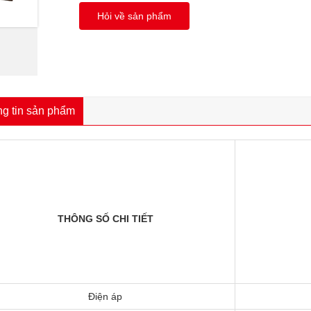
Hỏi về sản phẩm
g tin sản phẩm
THÔNG SỐ CHI TIẾT
Điện áp