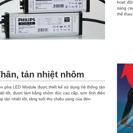
hoạt độ
sáng ca
thể thao.
hân, tản nhiệt nhôm
n pha LED Module được thiết kế sử dụng hệ thống tản
iệt tốt, được làm bằng nhôm đúc cao cấp, sơn tĩnh điện
úp tản nhiệt tốt, tăng tuổi thọ chiếu sáng của đèn.