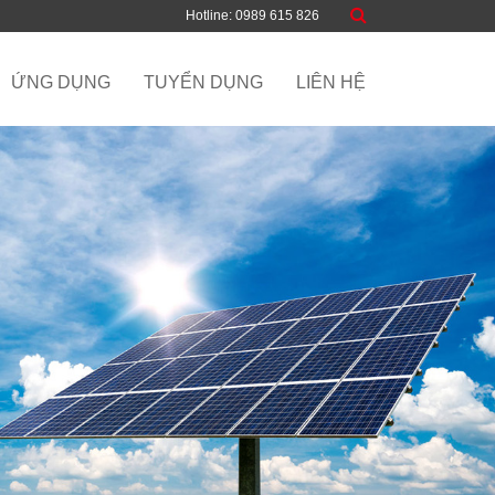
Hotline: 0989 615 826
ỨNG DỤNG
TUYỂN DỤNG
LIÊN HỆ