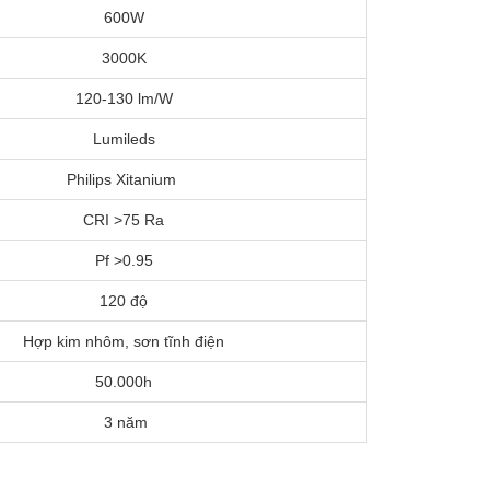
600W
3000K
120-130 lm/W
Lumileds
Philips Xitanium
CRI >75 Ra
Pf >0.95
120 độ
Hợp kim nhôm, sơn tĩnh điện
50.000h
3 năm