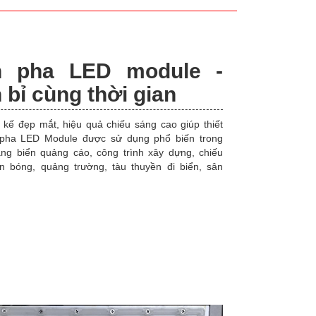
n pha LED module -
 bỉ cùng thời gian
t kế đẹp mắt, hiệu quả chiếu sáng cao giúp thiết
pha LED Module được sử dụng phổ biến trong
áng biển quảng cáo, công trình xây dựng, chiếu
n bóng, quảng trường, tàu thuyền đi biển, sân