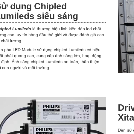
ử dụng Chipled
umileds siêu sáng
ipled Lumileds
là thương hiệu linh kiện đèn led chất
ợng cao, uy tín hàng đầu thế giới và được đánh giá cao
 chất lượng.
n pha LED Module sử dụng chipled Lumileds có hiệu
ất phát quang cao, cung cấp ánh sáng lớn, hoạt động
 định. Ánh sáng chipled Lumileds an toàn, thân thiện
i con người và môi trường.
Dr
Xit
Đèn sử 