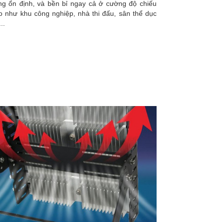
ng ổn định, và bền bỉ ngay cả ở cường độ chiếu
o như khu công nghiệp, nhà thi đấu, sân thể dục
..