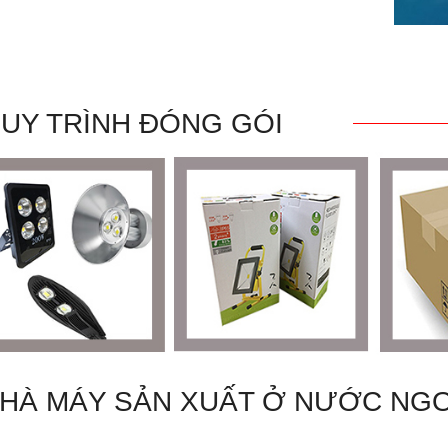
UY TRÌNH ĐÓNG GÓI
HÀ MÁY SẢN XUẤT Ở NƯỚC NGO