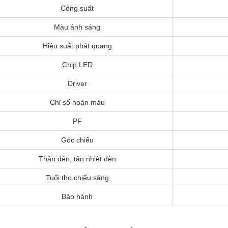
Công suất
Màu ánh sáng
Hiệu suất phát quang
Chip LED
Driver
Chỉ số hoàn màu
PF
Góc chiếu
Thân đèn, tản nhiệt đèn
Tuổi thọ chiếu sáng
Bảo hành