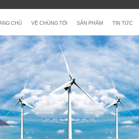
ANG CHỦ
VỀ CHÚNG TÔI
SẢN PHẨM
TIN TỨC