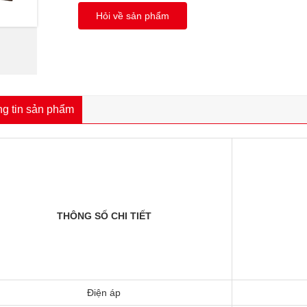
Hỏi về sản phẩm
g tin sản phẩm
THÔNG SỐ CHI TIẾT
Điện áp