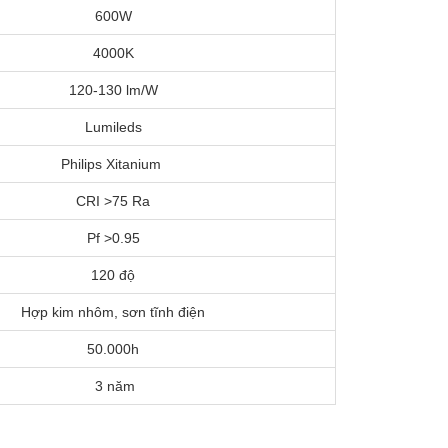
600W
4000K
120-130 lm/W
Lumileds
Philips Xitanium
CRI >75 Ra
Pf >0.95
120 độ
Hợp kim nhôm, sơn tĩnh điện
50.000h
3 năm