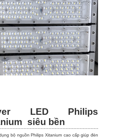
iver LED Philips
anium siêu bền
dụng bộ nguồn Philips Xitanium cao cấp giúp đèn