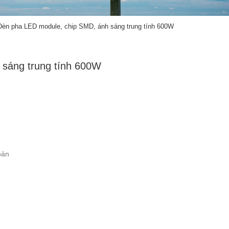
Đèn pha LED module, chip SMD, ánh sáng trung tính 600W
 sáng trung tính 600W
oản