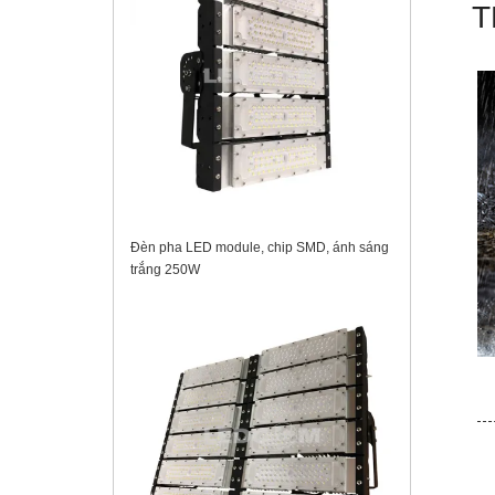
T
Đèn pha LED module, chip SMD, ánh sáng
trắng 250W