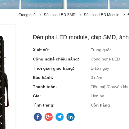
Trang chủ
Đèn pha LED SMD
Đèn pha LED Module
Đèn pha LED module, chip SMD, ánh
Xuất xứ:
Trung quốc
Công nghệ chiếu sáng:
Công nghệ LED
Thời gian giao hàng:
1-15 ngày
Bảo hành:
3 năm
Thanh toán:
Tiền mặt/Chuyển kh
Gía:
Liên hệ
Tình trạng:
Còn hàng