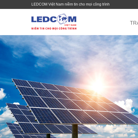
LEDCOM Việt Nam niềm tin cho mọi công trình
TR