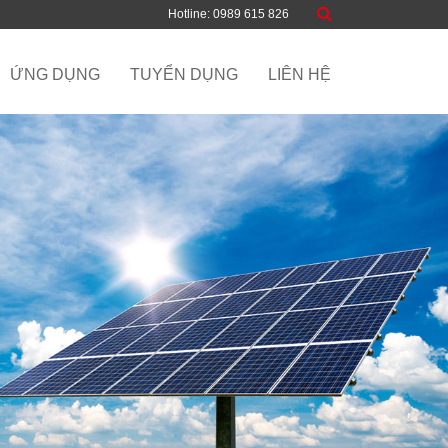
Hotline: 0989 615 826
ỨNG DỤNG
TUYỂN DỤNG
LIÊN HỆ