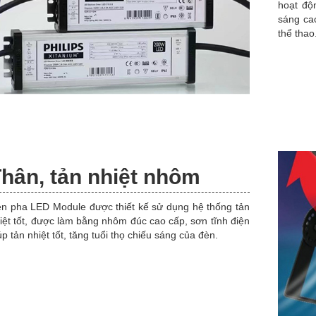
hoạt độ
sáng ca
thể thao.
hân, tản nhiệt nhôm
n pha LED Module được thiết kế sử dụng hệ thống tản
iệt tốt, được làm bằng nhôm đúc cao cấp, sơn tĩnh điện
úp tản nhiệt tốt, tăng tuổi thọ chiếu sáng của đèn.