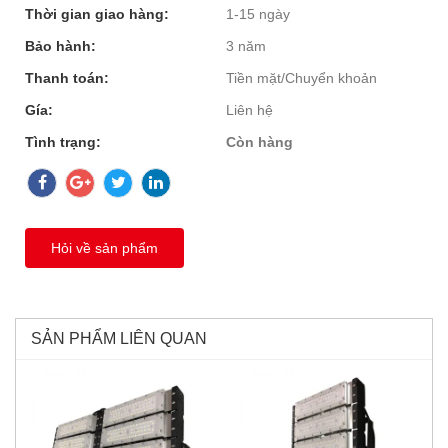
Thời gian giao hàng:
1-15 ngày
Bảo hành:
3 năm
Thanh toán:
Tiền mặt/Chuyển khoản
Gía:
Liên hệ
Tình trạng:
Còn hàng
Hỏi về sản phẩm
SẢN PHẨM LIÊN QUAN