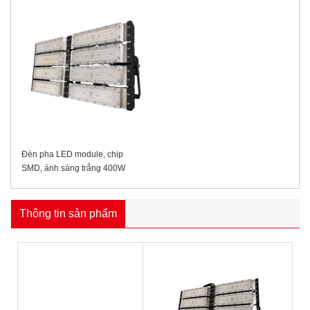
Đèn pha LED module, chip
SMD, ánh sáng trắng 400W
Thông tin sản phẩm