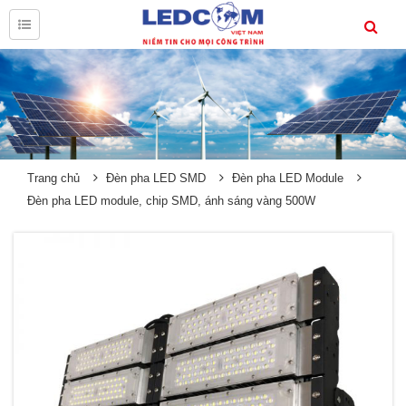
Trang chủ
Đèn pha LED SMD
Đèn pha LED Module
Đèn pha LED module, chip SMD, ánh sáng vàng 500W