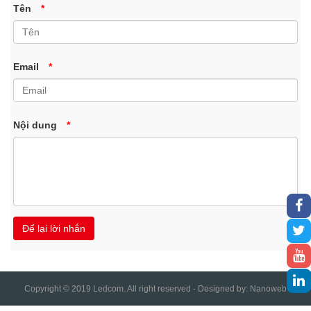
Tên
*
Email
*
Nội dung
*
Copyright © 2019 Ledcom. All right reserved - Designed by:
Nanoweb