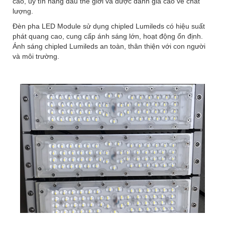
cao, uy tín hàng đầu thế giới và được đánh giá cao về chất
lượng.
Đèn pha LED Module sử dụng chipled Lumileds có hiệu suất
phát quang cao, cung cấp ánh sáng lớn, hoạt động ổn định.
Ánh sáng chipled Lumileds an toàn, thân thiện với con người
và môi trường.