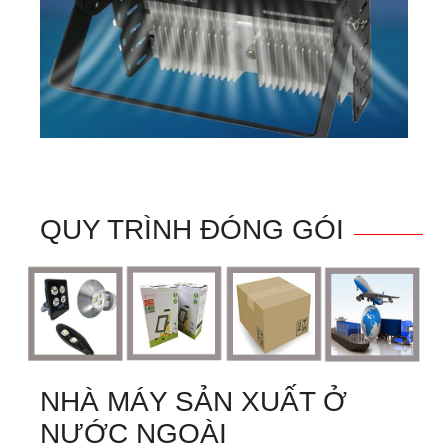
QUY TRÌNH ĐÓNG GÓI
NHÀ MÁY SẢN XUẤT Ở
NƯỚC NGOÀI