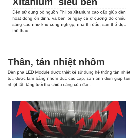
Xitanium siêu bền
Đèn sử dụng bộ nguồn Philips Xitanium cao cấp giúp đèn
hoạt động ổn định, và bền bỉ ngay cả ở cường độ chiếu
sáng cao như khu công nghiệp, nhà thi đấu, sân thể dục
thể thao...
Thân, tản nhiệt nhôm
Đèn pha LED Module được thiết kế sử dụng hệ thống tản nhiệt
tốt, được làm bằng nhôm đúc cao cấp, sơn tĩnh điện giúp tản
nhiệt tốt, tăng tuổi thọ chiếu sáng của đèn.