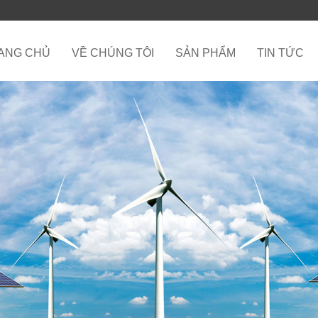
ANG CHỦ
VỀ CHÚNG TÔI
SẢN PHẨM
TIN TỨC