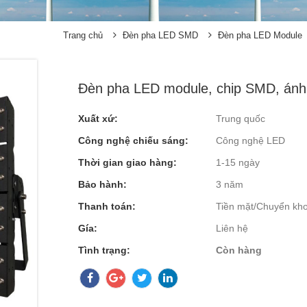
Trang chủ
Đèn pha LED SMD
Đèn pha LED Module
Đèn pha LED module, chip SMD, án
Xuất xứ:
Trung quốc
Công nghệ chiếu sáng:
Công nghệ LED
Thời gian giao hàng:
1-15 ngày
Bảo hành:
3 năm
Thanh toán:
Tiền mặt/Chuyển kh
Gía:
Liên hệ
Tình trạng:
Còn hàng