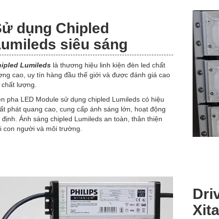
ử dụng Chipled
umileds siêu sáng
ipled Lumileds
là thương hiệu linh kiện đèn led chất
ợng cao, uy tín hàng đầu thế giới và được đánh giá cao
 chất lượng.
n pha LED Module sử dụng chipled Lumileds có hiệu
ất phát quang cao, cung cấp ánh sáng lớn, hoạt động
 định. Ánh sáng chipled Lumileds an toàn, thân thiện
i con người và môi trường.
Dr
Xit