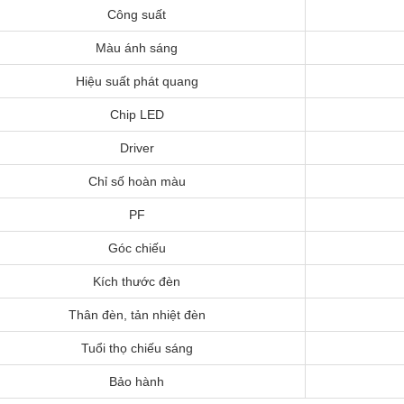
Công suất
Màu ánh sáng
Hiệu suất phát quang
Chip LED
Driver
Chỉ số hoàn màu
PF
Góc chiếu
Kích thước đèn
Thân đèn, tản nhiệt đèn
Tuổi thọ chiếu sáng
Bảo hành