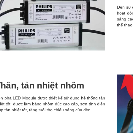
Đèn sử 
hoạt độ
sáng ca
thể thao.
hân, tản nhiệt nhôm
n pha LED Module được thiết kế sử dụng hệ thống tản
iệt tốt, được làm bằng nhôm đúc cao cấp, sơn tĩnh điện
úp tản nhiệt tốt, tăng tuổi thọ chiếu sáng của đèn.