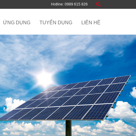
Hotline: 0989 615 826
ỨNG DỤNG
TUYỂN DỤNG
LIÊN HỆ