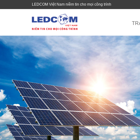
LEDCOM Việt Nam niềm tin cho mọi công trình
TR