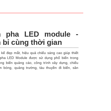
n pha LED module -
 bỉ cùng thời gian
t kế đẹp mắt, hiệu quả chiếu sáng cao giúp thiết
pha LED Module được sử dụng phổ biến trong
áng biển quảng cáo, công trình xây dựng, chiếu
n bóng, quảng trường, tàu thuyền đi biển, sân