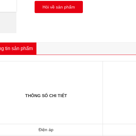
Hỏi về sản phẩm
g tin sản phẩm
THÔNG SỐ CHI TIẾT
Điện áp