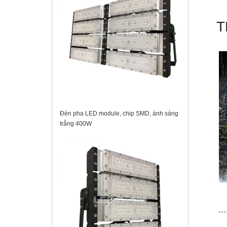
T
Đèn pha LED module, chip SMD, ánh sáng
trắng 400W