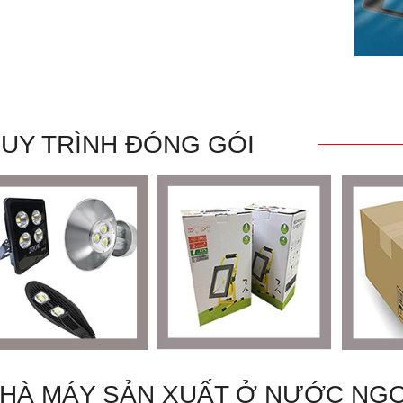
UY TRÌNH ĐÓNG GÓI
HÀ MÁY SẢN XUẤT Ở NƯỚC NGO