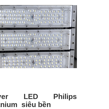
iver LED Philips
anium siêu bền