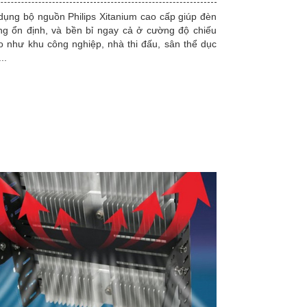
dụng bộ nguồn Philips Xitanium cao cấp giúp đèn
ng ổn định, và bền bỉ ngay cả ở cường độ chiếu
o như khu công nghiệp, nhà thi đấu, sân thể dục
..