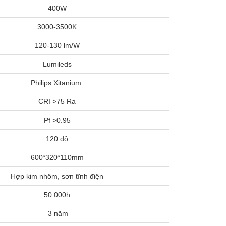
400W
3000-3500K
120-130 lm/W
Lumileds
Philips Xitanium
CRI >75 Ra
Pf >0.95
120 độ
600*320*110mm
Hợp kim nhôm, sơn tĩnh điện
50.000h
3 năm