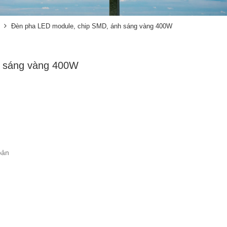
Đèn pha LED module, chip SMD, ánh sáng vàng 400W
h sáng vàng 400W
oản