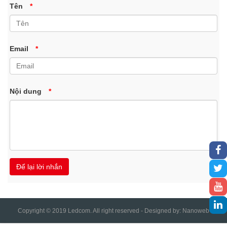
Tên
*
Email
*
Nội dung
*
Copyright © 2019 Ledcom. All right reserved - Designed by:
Nanoweb