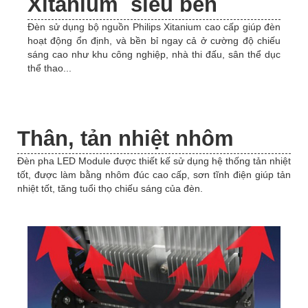
Xitanium siêu bền
Đèn sử dụng bộ nguồn Philips Xitanium cao cấp giúp đèn
hoạt động ổn định, và bền bỉ ngay cả ở cường độ chiếu
sáng cao như khu công nghiệp, nhà thi đấu, sân thể dục
thể thao...
Thân, tản nhiệt nhôm
Đèn pha LED Module được thiết kế sử dụng hệ thống tản nhiệt
tốt, được làm bằng nhôm đúc cao cấp, sơn tĩnh điện giúp tản
nhiệt tốt, tăng tuổi thọ chiếu sáng của đèn.