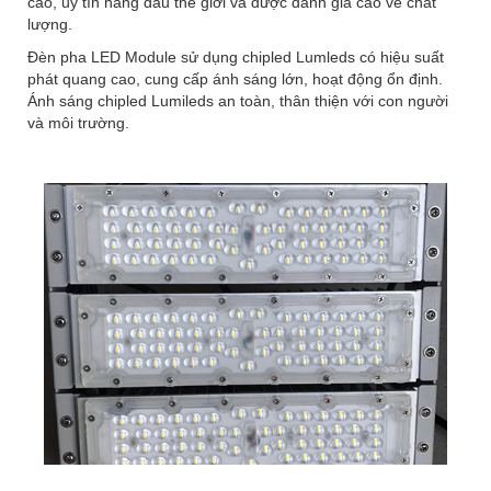
cao, uy tín hàng đầu thế giới và được đánh giá cao về chất
lượng.
Đèn pha LED Module sử dụng chipled Lumleds có hiệu suất
phát quang cao, cung cấp ánh sáng lớn, hoạt động ổn định.
Ánh sáng chipled Lumileds an toàn, thân thiện với con người
và môi trường.