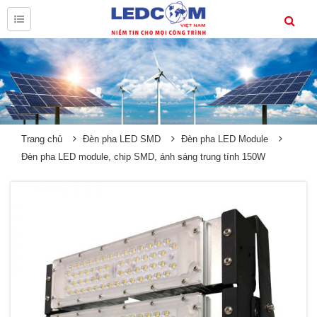
Trang chủ
Đèn pha LED SMD
Đèn pha LED Module
Đèn pha LED module, chip SMD, ánh sáng trung tính 150W