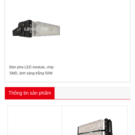
Đèn pha LED module, chip
SMD, ánh sáng trắng 50W
Thông tin sản phẩm