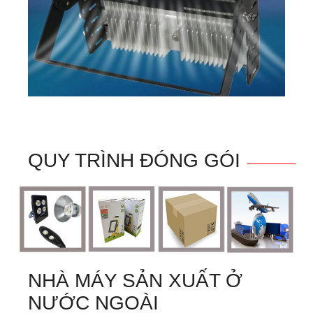
QUY TRÌNH ĐÓNG GÓI
NHÀ MÁY SẢN XUẤT Ở
NƯỚC NGOÀI