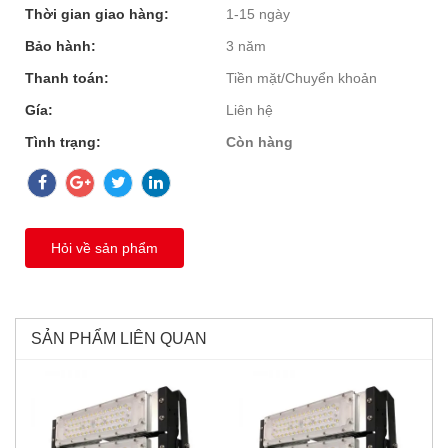
Thời gian giao hàng:
1-15 ngày
Bảo hành:
3 năm
Thanh toán:
Tiền mặt/Chuyển khoản
Gía:
Liên hệ
Tình trạng:
Còn hàng
Hỏi về sản phẩm
SẢN PHẨM LIÊN QUAN