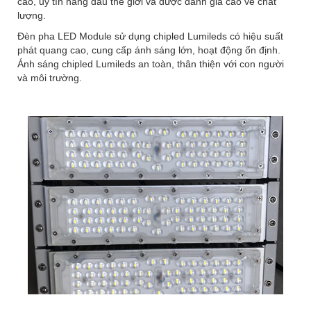
cao, uy tín hàng đầu thế giới và được đánh giá cao về chất
lượng.
Đèn pha LED Module sử dụng chipled Lumileds có hiệu suất
phát quang cao, cung cấp ánh sáng lớn, hoạt động ổn định.
Ánh sáng chipled Lumileds an toàn, thân thiện với con người
và môi trường.