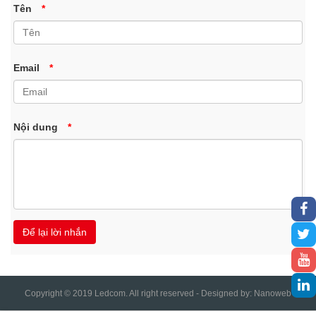
Tên
*
Email
*
Nội dung
*
Copyright © 2019 Ledcom. All right reserved - Designed by:
Nanoweb