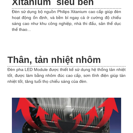
Xitanium siêu bền
Đèn sử dụng bộ nguồn Philips Xitanium cao cấp giúp đèn
hoạt động ổn định, và bền bỉ ngay cả ở cường độ chiếu
sáng cao như khu công nghiệp, nhà thi đấu, sân thể dục
thể thao...
Thân, tản nhiệt nhôm
Đèn pha LED Module được thiết kế sử dụng hệ thống tản nhiệt
tốt, được làm bằng nhôm đúc cao cấp, sơn tĩnh điện giúp tản
nhiệt tốt, tăng tuổi thọ chiếu sáng của đèn.