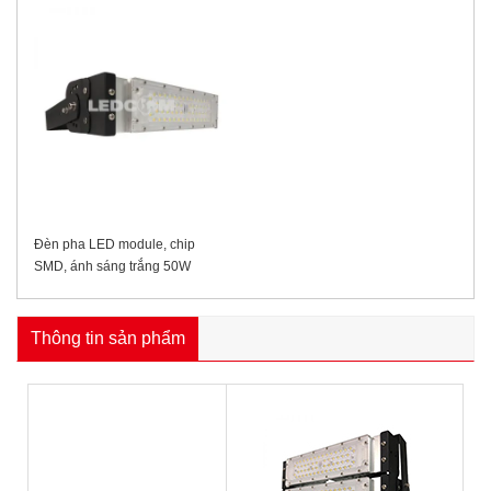
Đèn pha LED module, chip
SMD, ánh sáng trắng 50W
Thông tin sản phẩm