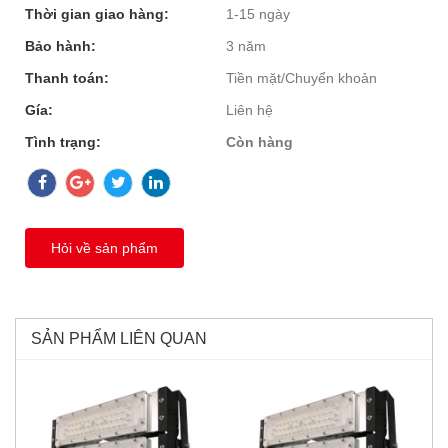
Thời gian giao hàng:
1-15 ngày
Bảo hành:
3 năm
Thanh toán:
Tiền mặt/Chuyển khoản
Gía:
Liên hệ
Tình trạng:
Còn hàng
Hỏi về sản phẩm
SẢN PHẨM LIÊN QUAN