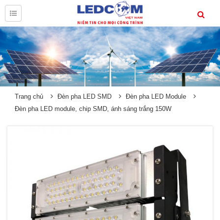
Trang chủ
Đèn pha LED SMD
Đèn pha LED Module
Đèn pha LED module, chip SMD, ánh sáng trắng 150W