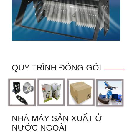
QUY TRÌNH ĐÓNG GÓI
NHÀ MÁY SẢN XUẤT Ở
NƯỚC NGOÀI