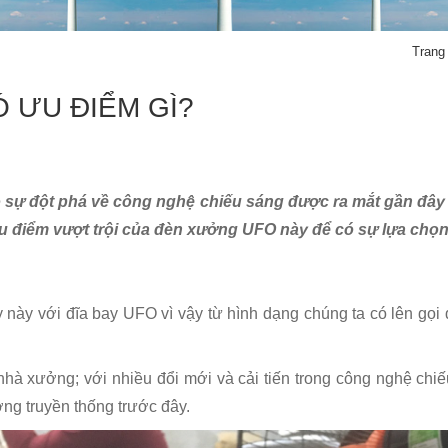
Trang
 ƯU ĐIỂM GÌ?
ự đột phá về công nghệ chiếu sáng được ra mắt gần đây v
ố ưu điểm vượt trội của đèn xưởng UFO này để có sự lựa chọn
này với đĩa bay UFO vì vậy từ hình dạng chúng ta có lên gọ
hà xưởng; với nhiều đổi mới và cải tiến trong công nghệ ch
ng truyền thống trước đây.