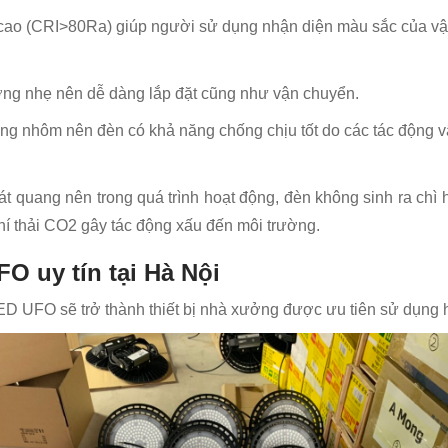
ao (CRI>80Ra) giúp người sử dụng nhận diện màu sắc của vật
ợng nhẹ nên dễ dàng lắp đặt cũng như vận chuyển.
 nhôm nên đèn có khả năng chống chịu tốt do các tác động vật
quang nên trong quá trình hoạt động, đèn không sinh ra chì 
hí thải CO2 gây tác động xấu đến môi trường.
O uy tín tại Hà Nội
ED UFO sẽ trở thành thiết bị nhà xưởng được ưu tiên sử dụng 