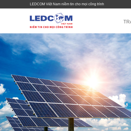
LEDCOM Việt Nam niềm tin cho mọi công trình
TR