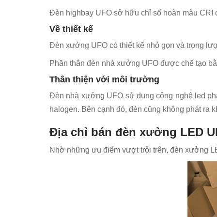
Đèn highbay UFO sở hữu chỉ số hoàn màu CRI c
Về thiết kế
Đèn xưởng UFO có thiết kế nhỏ gọn và trọng lư
Phần thân đèn nhà xưởng UFO được chế tạo bằng
Thân thiện với môi trường
Đèn nhà xưởng UFO sử dụng công nghệ led phát 
halogen. Bên cạnh đó, đèn cũng không phát ra k
Địa chỉ bán đèn xưởng LED UF
Nhờ những ưu điểm vượt trội trên, đèn xưởng L