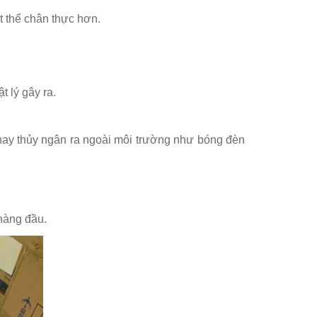
 thể chân thực hơn.
 lý gây ra.
hay thủy ngân ra ngoài môi trường như bóng đèn
hàng đầu.