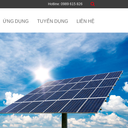
Hotline: 0989 615 826
ỨNG DỤNG
TUYỂN DỤNG
LIÊN HỆ