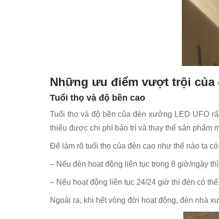
Những ưu điểm vượt trội củ
Tuổi thọ và độ bền cao
Tuổi thọ và độ bền của đèn xưởng LED UFO rất 
thiểu được chi phí bảo trì và thay thế sản phẩm 
Để làm rõ tuổi thọ của đèn cao như thế nào ta có
– Nếu đèn hoạt động liên tục trong 8 giờ/ngày th
– Nếu hoạt động liên tục 24/24 giờ thì đèn có th
Ngoài ra, khi hết vòng đời hoạt động, đèn nhà 