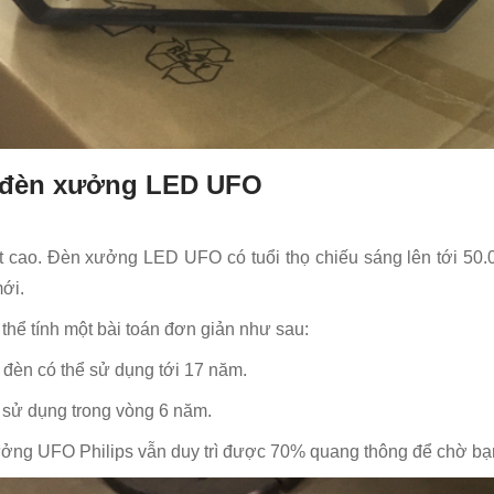
a đèn xưởng LED UFO
cao. Đèn xưởng LED UFO có tuổi thọ chiếu sáng lên tới 50.0
mới.
 thể tính một bài toán đơn giản như sau:
ì đèn có thể sử dụng tới 17 năm.
ể sử dụng trong vòng 6 năm.
xưởng UFO Philips vẫn duy trì được 70% quang thông để chờ bạ