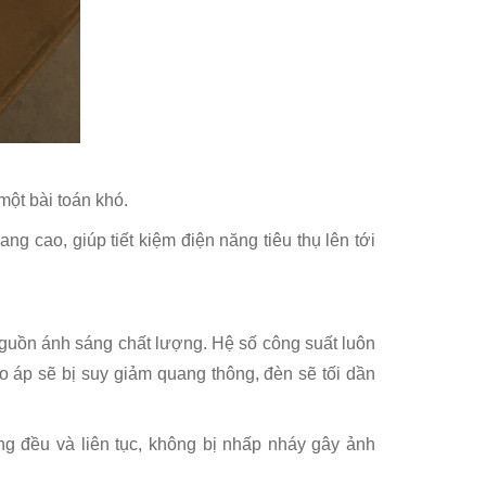
một bài toán khó.
cao, giúp tiết kiệm điện năng tiêu thụ lên tới
uồn ánh sáng chất lượng. Hệ số công suất luôn
 áp sẽ bị suy giảm quang thông, đèn sẽ tối dần
g đều và liên tục, không bị nhấp nháy gây ảnh