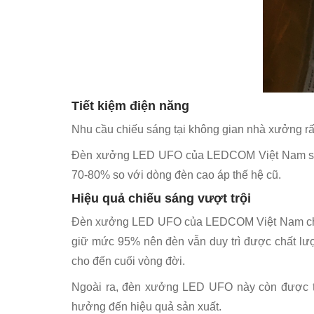
Tiết kiệm điện năng
Nhu cầu chiếu sáng tại không gian nhà xưởng rất 
Đèn xưởng LED UFO của LEDCOM Việt Nam sở hữu 
70-80% so với dòng đèn cao áp thế hệ cũ.
Hiệu quả chiếu sáng vượt trội
Đèn xưởng LED UFO của LEDCOM Việt Nam cho hi
giữ mức 95% nên đèn vẫn duy trì được chất lượ
cho đến cuối vòng đời.
Ngoài ra, đèn xưởng LED UFO này còn được tra
hưởng đến hiệu quả sản xuất.