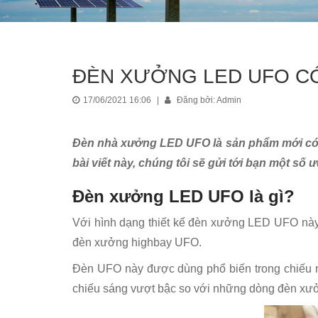
ĐÈN XƯỞNG LED UFO CÓ
17/06/2021 16:06
|
Đăng bởi: Admin
Đèn nhà xưởng LED UFO là sản phẩm mới có s
bài viết này, chúng tôi sẽ gửi tới bạn một s
Đèn xưởng LED UFO là gì?
Với hình dạng thiết kế đèn xưởng LED UFO này 
đèn xưởng highbay UFO.
Đèn UFO này được dùng phổ biến trong chiếu n
chiếu sáng vượt bậc so với những dòng đèn xưở