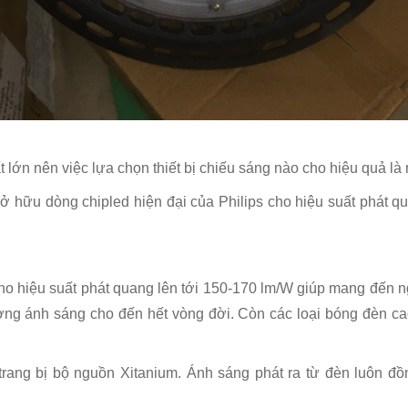
lớn nên việc lựa chọn thiết bị chiếu sáng nào cho hiệu quả là 
dòng chipled hiện đại của Philips cho hiệu suất phát quang 
ệu suất phát quang lên tới 150-170 lm/W giúp mang đến ng
ng ánh sáng cho đến hết vòng đời. Còn các loại bóng đèn cao
ng bị bộ nguồn Xitanium. Ánh sáng phát ra từ đèn luôn đồn