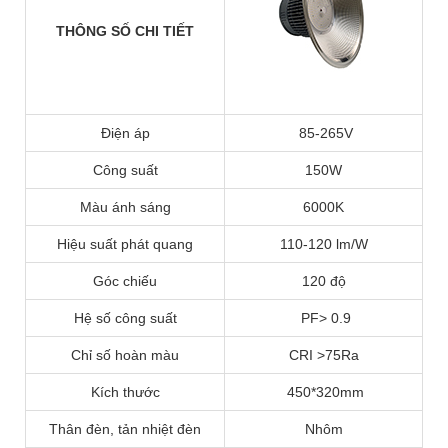
THÔNG SỐ CHI TIẾT
Điện áp
85-265V
Công suất
150W
Màu ánh sáng
6000K
Hiệu suất phát quang
110-120 lm/W
Góc chiếu
120 độ
Hệ số công suất
PF> 0.9
Chỉ số hoàn màu
CRI >75Ra
Kích thước
450*320mm
Thân đèn, tản nhiệt đèn
Nhôm