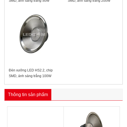
SMD, ánh sáng trắng 50W
SMD, ánh sáng trắng 200W
Đèn xưởng LED HS2.2, chip
SMD, ánh sáng trắng 100W
Thông tin sản phẩm