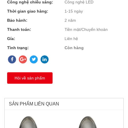
Công nghệ chiếu sáng:
Công nghệ LED
Thời gian giao hàng:
1-15 ngày
Bảo hành:
2 năm
Thanh toán:
Tiền mặt/Chuyển khoản
Gía:
Liên hệ
Tình trạng:
Còn hàng
Hỏi về sản phẩm
SẢN PHẨM LIÊN QUAN