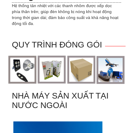
Hệ thống tản nhiệt với các thanh nhôm được xếp dọc
phía thân trên; giúp đèn không bị nóng khi hoạt động
trong thời gian dài; đảm bảo công suất và khả năng hoạt
động tối đa.
QUY TRÌNH ĐÓNG GÓI
NHÀ MÁY SẢN XUẤT TẠI
NƯỚC NGOÀI