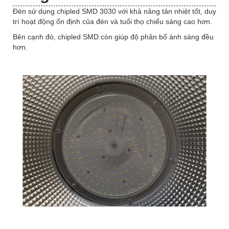
Đèn sử dụng chipled SMD 3030 với khả năng tản nhiệt tốt, duy
trì hoạt động ổn định của đèn và tuổi thọ chiếu sáng cao hơn.
Bên cạnh đó, chipled SMD còn giúp độ phân bổ ánh sáng đều
hơn.