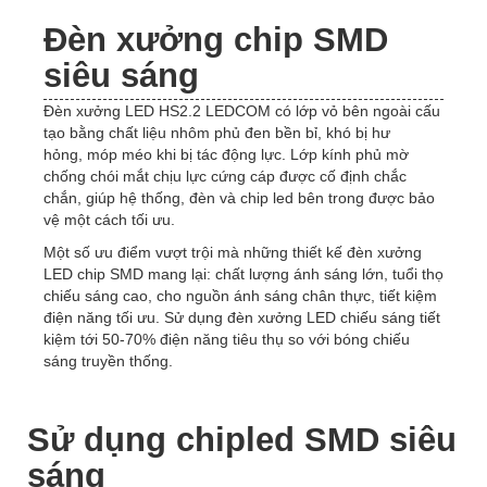
Đèn xưởng chip SMD
siêu sáng
Đèn xưởng LED HS2.2 LEDCOM có lớp vỏ bên ngoài cấu
tạo bằng chất liệu nhôm phủ đen bền bỉ, khó bị hư
hỏng, móp méo khi bị tác động lực. Lớp kính phủ mờ
chống chói mắt chịu lực cứng cáp được cố định chắc
chắn, giúp hệ thống, đèn và chip led bên trong được bảo
vệ một cách tối ưu.
Một số ưu điểm vượt trội mà những thiết kế đèn xưởng
LED chip SMD mang lại: chất lượng ánh sáng lớn, tuổi thọ
chiếu sáng cao, cho nguồn ánh sáng chân thực, tiết kiệm
điện năng tối ưu. Sử dụng đèn xưởng LED chiếu sáng tiết
kiệm tới 50-70% điện năng tiêu thụ so với bóng chiếu
sáng truyền thống.
Sử dụng chipled SMD siêu
sáng