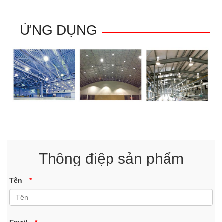
ỨNG DỤNG
Thông điệp sản phẩm
Tên
*
Email
*