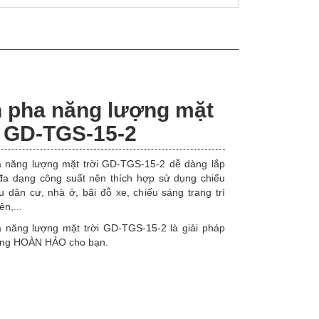
 pha năng lượng mặt
i GD-TGS-15-2
 năng lượng mặt trời GD-TGS-15-2 dễ dàng lắp
 đa dạng công suất nên thích hợp sử dụng chiếu
 dân cư, nhà ở, bãi đỗ xe, chiếu sáng trang trí
ên,...
 năng lượng mặt trời GD-TGS-15-2 là giải pháp
áng HOÀN HẢO cho bạn.