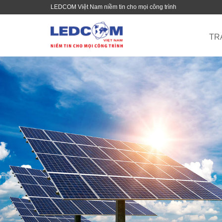
LEDCOM Việt Nam niềm tin cho mọi công trình
TR