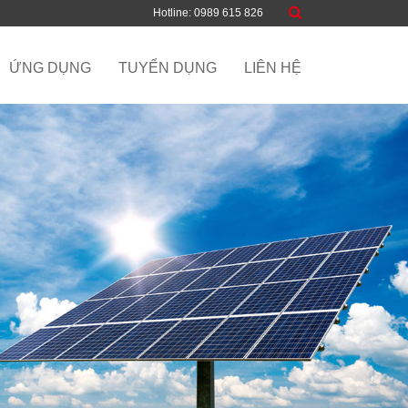
Hotline: 0989 615 826
ỨNG DỤNG
TUYỂN DỤNG
LIÊN HỆ