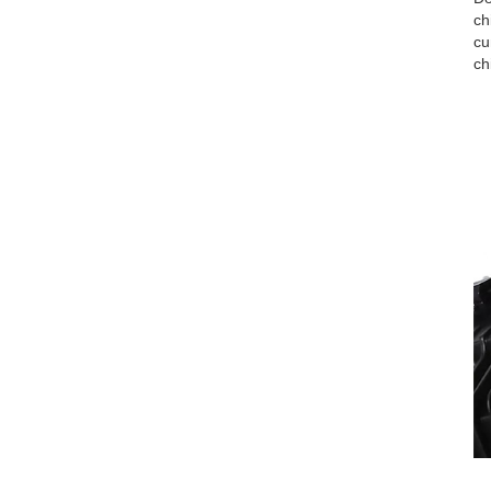
ch
cu
ch