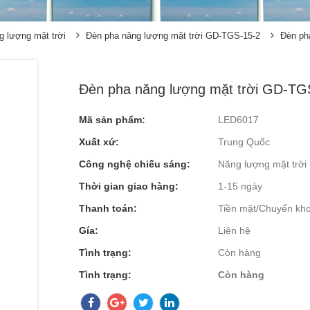
 lượng mặt trời
Đèn pha năng lượng mặt trời GD-TGS-15-2
Đèn ph
Đèn pha năng lượng mặt trời GD-TG
Mã sản phẩm:
LED6017
Xuất xứ:
Trung Quốc
Công nghệ chiếu sáng:
Năng lượng mặt trời
Thời gian giao hàng:
1-15 ngày
Thanh toán:
Tiền mặt/Chuyển kh
Gía:
Liên hệ
Tình trạng:
Còn hàng
Tình trạng:
Còn hàng