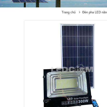
Trang chủ
Đèn pha LED năng