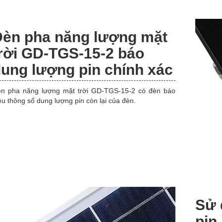
Đèn pha năng lượng mặt
rời GD-TGS-15-2 báo
ung lượng pin chính xác
n pha năng lượng mặt trời GD-TGS-15-2 có đèn báo
ệu thông số dung lượng pin còn lại của đèn.
Sử 
pin