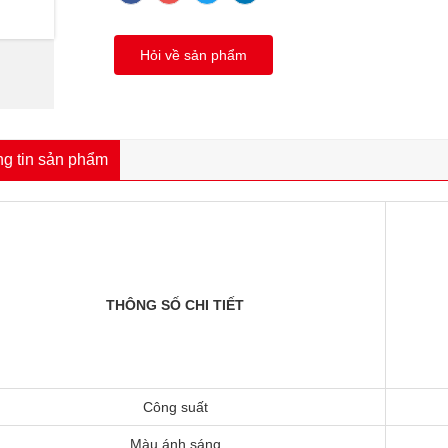
Hỏi về sản phẩm
g tin sản phẩm
THÔNG SỐ CHI TIẾT
Công suất
Màu ánh sáng