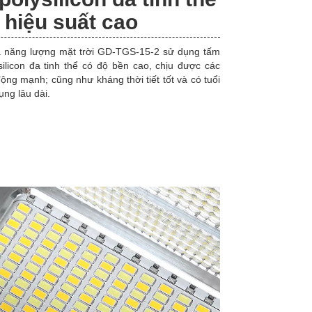
 hiệu suất cao
 năng lượng mặt trời GD-TGS-15-2 sử dụng tấm
silicon đa tinh thể có độ bền cao, chịu được các
động mạnh; cũng như kháng thời tiết tốt và có tuổi
ụng lâu dài.