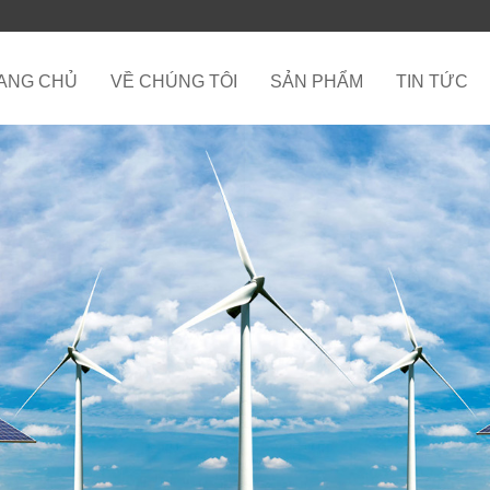
ANG CHỦ
VỀ CHÚNG TÔI
SẢN PHẨM
TIN TỨC