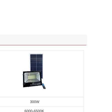
300W
6000-6500K