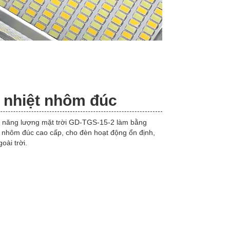
 nhiệt nhôm đúc
 năng lượng mặt trời GD-TGS-15-2 làm bằng
u nhôm đúc cao cấp, cho đèn hoạt động ổn định,
oài trời.