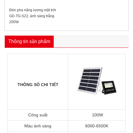
Đèn pha năng lượng mặt trời
GD-TG-S22, ánh sáng trắng
200W
Thông tin sản phẩm
THÔNG SỐ CHI TIẾT
Công suất
100W
Màu ánh sáng
6000-6500K