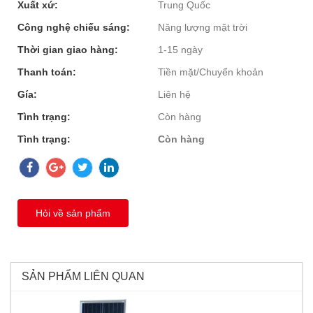
Xuất xứ:
Trung Quốc
Công nghệ chiếu sáng:
Năng lượng mặt trời
Thời gian giao hàng:
1-15 ngày
Thanh toán:
Tiền mặt/Chuyển khoản
Gía:
Liên hệ
Tình trạng:
Còn hàng
Tình trạng:
Còn hàng
Hỏi về sản phẩm
SẢN PHẨM LIÊN QUAN