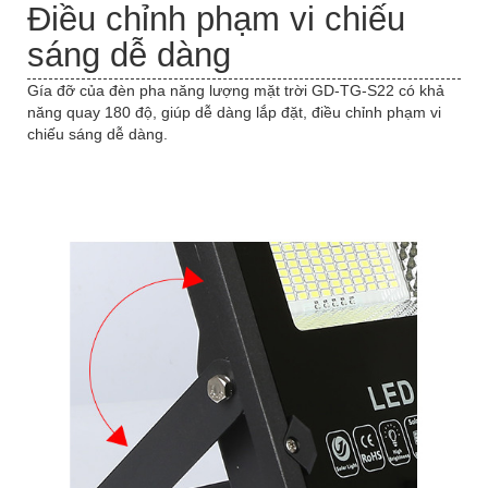
Điều chỉnh phạm vi chiếu
sáng dễ dàng
Gía đỡ của đèn pha năng lượng mặt trời GD-TG-S22 có khả
năng quay 180 độ, giúp dễ dàng lắp đặt, điều chỉnh phạm vi
chiếu sáng dễ dàng.