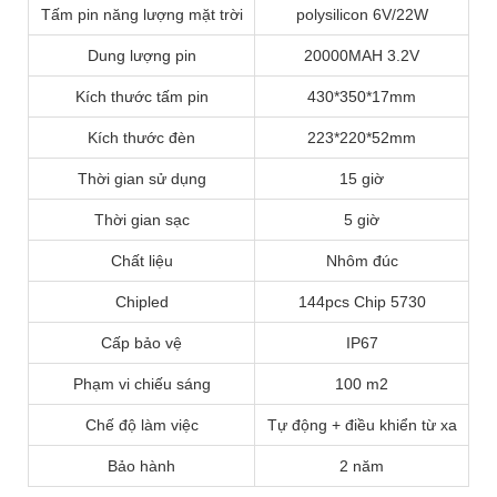
Tấm pin năng lượng mặt trời
polysilicon 6V/22W
Dung lượng pin
20000MAH 3.2V
Kích thước tấm pin
430*350*17mm
Kích thước đèn
223*220*52mm
Thời gian sử dụng
15 giờ
Thời gian sạc
5 giờ
Chất liệu
Nhôm đúc
Chipled
144pcs Chip 5730
Cấp bảo vệ
IP67
Phạm vi chiếu sáng
100 m2
Chế độ làm việc
Tự động + điều khiển từ xa
Bảo hành
2 năm