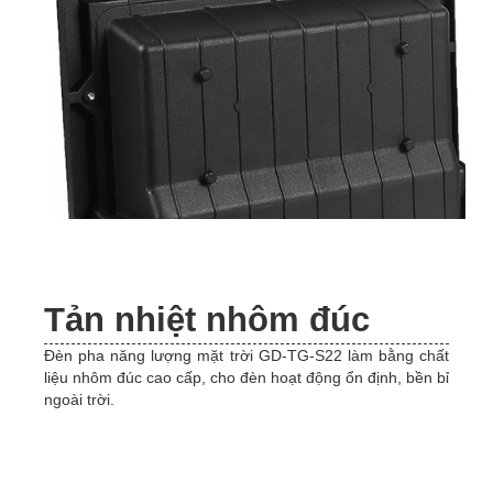
Tản nhiệt nhôm đúc
Đèn pha năng lượng mặt trời GD-TG-S22 làm bằng chất
liệu nhôm đúc cao cấp, cho đèn hoạt động ổn định, bền bỉ
ngoài trời.