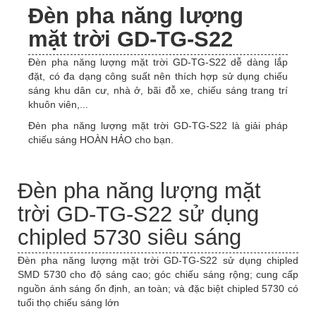
Đèn pha năng lượng
mặt trời GD-TG-S22
Đèn pha năng lượng mặt trời GD-TG-S22 dễ dàng lắp
đặt, có đa dạng công suất nên thích hợp sử dụng chiếu
sáng khu dân cư, nhà ở, bãi đỗ xe, chiếu sáng trang trí
khuôn viên,...
Đèn pha năng lượng mặt trời GD-TG-S22 là giải pháp
chiếu sáng HOÀN HẢO cho bạn.
Đèn pha năng lượng mặt
trời GD-TG-S22 sử dụng
chipled 5730 siêu sáng
Đèn pha năng lượng mặt trời GD-TG-S22 sử dụng chipled
SMD 5730 cho độ sáng cao; góc chiếu sáng rộng; cung cấp
nguồn ánh sáng ổn định, an toàn; và đặc biệt chipled 5730 có
tuổi thọ chiếu sáng lớn