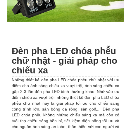
Đèn pha LED chóa phễu
chữ nhật - giải pháp cho
chiếu xa
Những thiết kế đèn pha LED chóa phễu chữ nhật với ưu
điểm cho ánh sáng chiếu xa vượt trội, ánh sáng chiếu xa
gấp 2-3 lần đèn pha LED bình thường khác. Nhờ vào ưu
điểm chiếu xa vượt trội, những thiết kế đèn pha LED chóa
phễu chữ nhật này là giải pháp tối ưu cho chiếu sáng
công trình lớn, sân bóng đá rộng, sân golf,... Đèn pha
LED chóa phễu không những chiếu sáng xa mà còn có
tuổi thọ chiếu sáng bền bỉ, tiết kiệm điện năng tối ưu và
cho nguồn ánh sáng an toàn, thân thiện với con người và