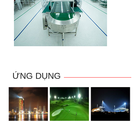
ỨNG DỤNG