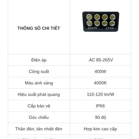
THÔNG SỐ CHI TIẾT
Điện áp
AC 85-265V
Công suất
400W
Màu ánh sáng
4000K
Hiệu suất phát quang
110-120 lm/W
Cấp bảo vệ
IP66
Góc chiếu
90 độ
Thân đèn, tản nhiệt đèn
Hợp kim cao cấp