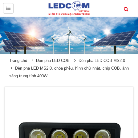
Trang chủ
Đèn pha LED COB
Đèn pha LED COB MS2.0
Đèn pha LED MS2.0, chóa phễu, hình chữ nhật, chip COB, ánh
sáng trung tính 400W