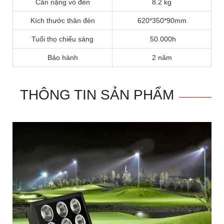
Cân nặng vỏ đèn
8.2 kg
Kích thước thân đèn
620*350*90mm
Tuổi thọ chiếu sáng
50.000h
Bảo hành
2 năm
THÔNG TIN SẢN PHẨM