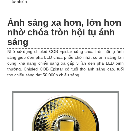
tự nhiên.
Ánh sáng xa hơn, lớn hơn
nhờ chóa tròn hội tụ ánh
sáng
Nhờ sử dụng chipled COB Epistar cùng chóa tròn hội tụ ánh
sáng giúp đèn pha LED chóa phễu chữ nhật có ánh sáng lớn
cùng khả năng chiếu sáng xa gấp 3 lần đèn pha LED bình
thường. Chipled COB Epistar có tuổi thọ ánh sáng cao, tuổi
thọ chiếu sáng đạt 50.000h chiếu sáng.