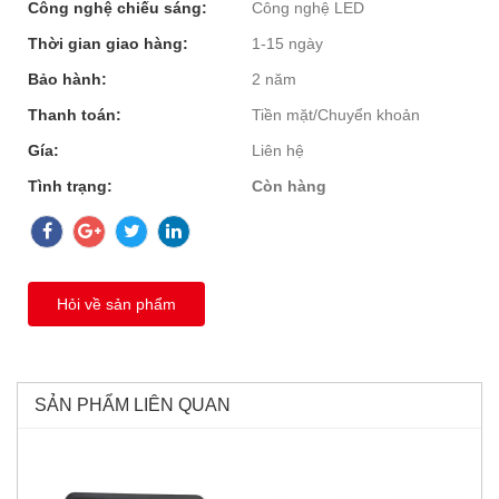
Công nghệ chiếu sáng:
Công nghệ LED
Thời gian giao hàng:
1-15 ngày
Bảo hành:
2 năm
Thanh toán:
Tiền mặt/Chuyển khoản
Gía:
Liên hệ
Tình trạng:
Còn hàng
Hỏi về sản phẩm
SẢN PHẨM LIÊN QUAN