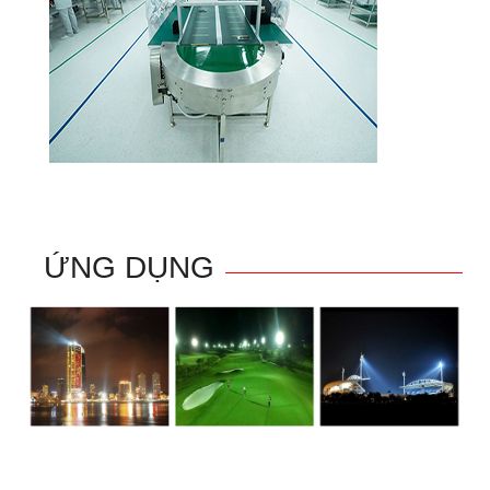
ỨNG DỤNG