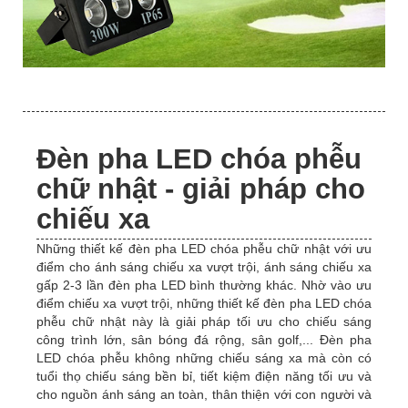
Đèn pha LED chóa phễu
chữ nhật - giải pháp cho
chiếu xa
Những thiết kế đèn pha LED chóa phễu chữ nhật với ưu
điểm cho ánh sáng chiếu xa vượt trội, ánh sáng chiếu xa
gấp 2-3 lần đèn pha LED bình thường khác. Nhờ vào ưu
điểm chiếu xa vượt trội, những thiết kế đèn pha LED chóa
phễu chữ nhật này là giải pháp tối ưu cho chiếu sáng
công trình lớn, sân bóng đá rộng, sân golf,... Đèn pha
LED chóa phễu không những chiếu sáng xa mà còn có
tuổi thọ chiếu sáng bền bỉ, tiết kiệm điện năng tối ưu và
cho nguồn ánh sáng an toàn, thân thiện với con người và