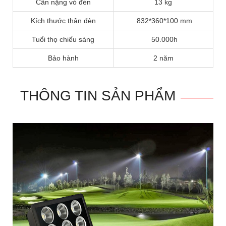
Cân nặng vỏ đèn
13 kg
Kích thước thân đèn
832*360*100 mm
Tuổi thọ chiếu sáng
50.000h
Bảo hành
2 năm
THÔNG TIN SẢN PHẨM