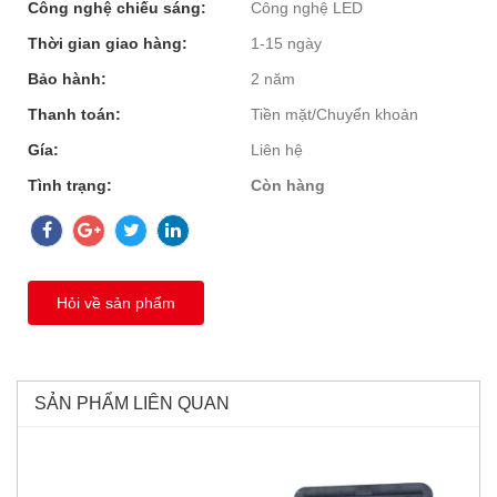
Công nghệ chiếu sáng:
Công nghệ LED
Thời gian giao hàng:
1-15 ngày
Bảo hành:
2 năm
Thanh toán:
Tiền mặt/Chuyển khoản
Gía:
Liên hệ
Tình trạng:
Còn hàng
Hỏi về sản phẩm
SẢN PHẨM LIÊN QUAN