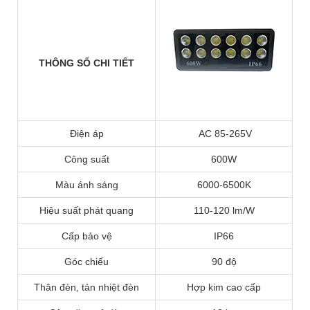
THÔNG SỐ CHI TIẾT
Điện áp
AC 85-265V
Công suất
600W
Màu ánh sáng
6000-6500K
Hiệu suất phát quang
110-120 lm/W
Cấp bảo vệ
IP66
Góc chiếu
90 độ
Thân đèn, tản nhiệt đèn
Hợp kim cao cấp