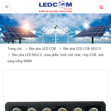
Trang chủ
Đèn pha LED COB
Đèn pha LED COB MS2.0
Đèn pha LED MS2.0, chóa phễu, hình chữ nhật, chip COB, ánh
sáng trắng 600W