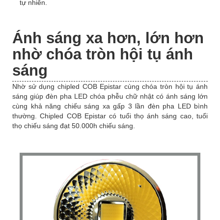
tự nhiên.
Ánh sáng xa hơn, lớn hơn
nhờ chóa tròn hội tụ ánh
sáng
Nhờ sử dụng chipled COB Epistar cùng chóa tròn hội tụ ánh
sáng giúp đèn pha LED chóa phễu chữ nhật có ánh sáng lớn
cùng khả năng chiếu sáng xa gấp 3 lần đèn pha LED bình
thường. Chipled COB Epistar có tuổi thọ ánh sáng cao, tuổi
thọ chiếu sáng đạt 50.000h chiếu sáng.