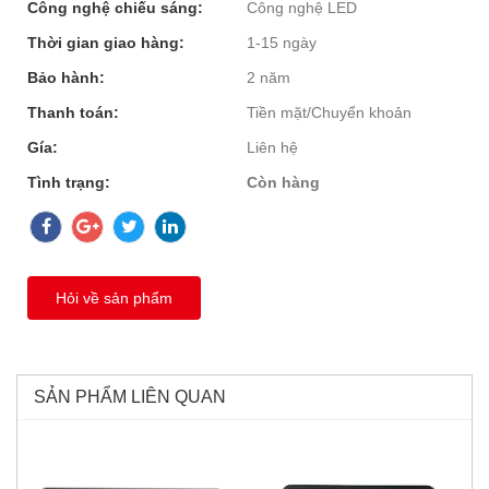
Công nghệ chiếu sáng:
Công nghệ LED
Thời gian giao hàng:
1-15 ngày
Bảo hành:
2 năm
Thanh toán:
Tiền mặt/Chuyển khoản
Gía:
Liên hệ
Tình trạng:
Còn hàng
Hỏi về sản phẩm
SẢN PHẨM LIÊN QUAN