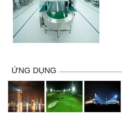
ỨNG DỤNG