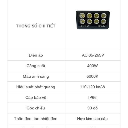
THÔNG SỐ CHI TIẾT
Điện áp
AC 85-265V
Công suất
400W
Màu ánh sáng
6000K
Hiệu suất phát quang
110-120 lm/W
Cấp bảo vệ
IP66
Góc chiếu
90 độ
Thân đèn, tản nhiệt đèn
Hợp kim cao cấp