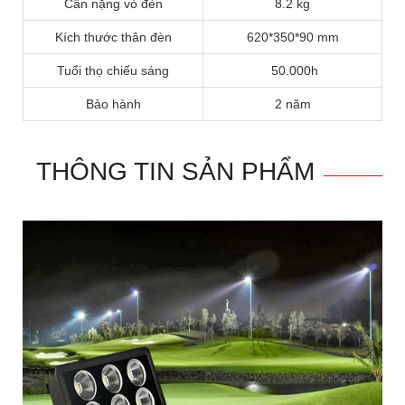
Cân nặng vỏ đèn
8.2 kg
Kích thước thân đèn
620*350*90 mm
Tuổi thọ chiếu sáng
50.000h
Bảo hành
2 năm
THÔNG TIN SẢN PHẨM