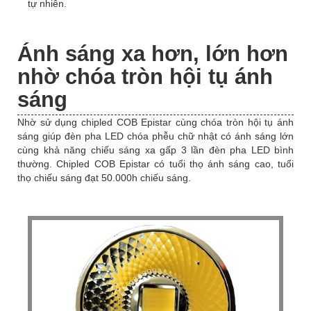
tự nhiên.
Ánh sáng xa hơn, lớn hơn
nhờ chóa tròn hội tụ ánh
sáng
Nhờ sử dụng chipled COB Epistar cùng chóa tròn hội tụ ánh
sáng giúp đèn pha LED chóa phễu chữ nhật có ánh sáng lớn
cùng khả năng chiếu sáng xa gấp 3 lần đèn pha LED bình
thường. Chipled COB Epistar có tuổi thọ ánh sáng cao, tuổi
thọ chiếu sáng đạt 50.000h chiếu sáng.