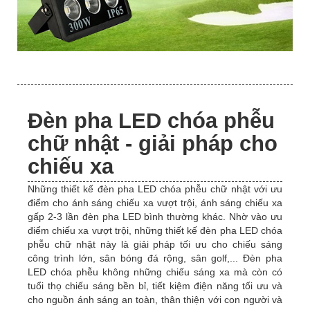
Đèn pha LED chóa phễu
chữ nhật - giải pháp cho
chiếu xa
Những thiết kế đèn pha LED chóa phễu chữ nhật với ưu
điểm cho ánh sáng chiếu xa vượt trội, ánh sáng chiếu xa
gấp 2-3 lần đèn pha LED bình thường khác. Nhờ vào ưu
điểm chiếu xa vượt trội, những thiết kế đèn pha LED chóa
phễu chữ nhật này là giải pháp tối ưu cho chiếu sáng
công trình lớn, sân bóng đá rộng, sân golf,... Đèn pha
LED chóa phễu không những chiếu sáng xa mà còn có
tuổi thọ chiếu sáng bền bỉ, tiết kiệm điện năng tối ưu và
cho nguồn ánh sáng an toàn, thân thiện với con người và