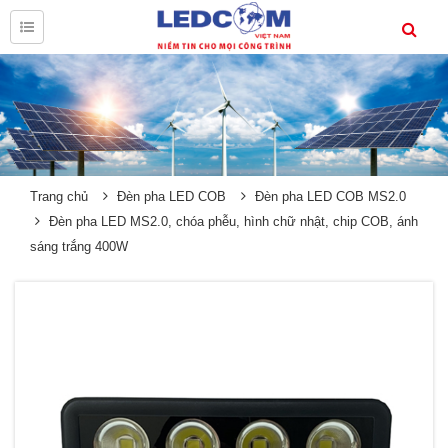
Trang chủ
Đèn pha LED COB
Đèn pha LED COB MS2.0
Đèn pha LED MS2.0, chóa phễu, hình chữ nhật, chip COB, ánh
sáng trắng 400W