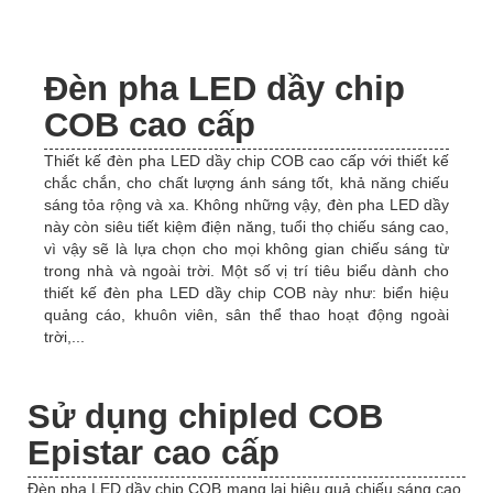
Đèn pha LED dầy chip
COB cao cấp
Thiết kế đèn pha LED dầy chip COB cao cấp với thiết kế
chắc chắn, cho chất lượng ánh sáng tốt, khả năng chiếu
sáng tỏa rộng và xa. Không những vậy, đèn pha LED dầy
này còn siêu tiết kiệm điện năng, tuổi thọ chiếu sáng cao,
vì vậy sẽ là lựa chọn cho mọi không gian chiếu sáng từ
trong nhà và ngoài trời. Một số vị trí tiêu biểu dành cho
thiết kế đèn pha LED dầy chip COB này như: biển hiệu
quảng cáo, khuôn viên, sân thể thao hoạt động ngoài
trời,...
Sử dụng chipled COB
Epistar cao cấp
Đèn pha LED dầy chip COB mang lại hiệu quả chiếu sáng cao,