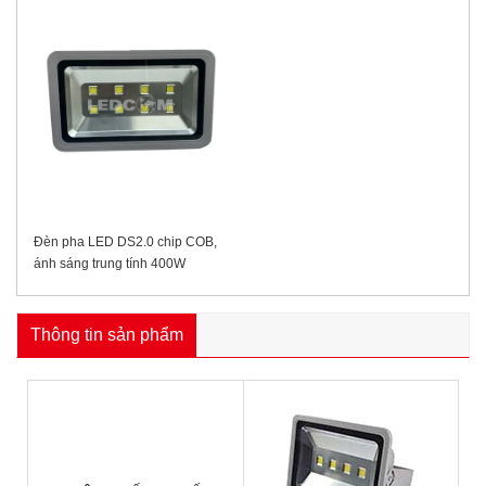
Đèn pha LED DS2.0 chip COB,
ánh sáng trung tính 400W
Thông tin sản phẩm