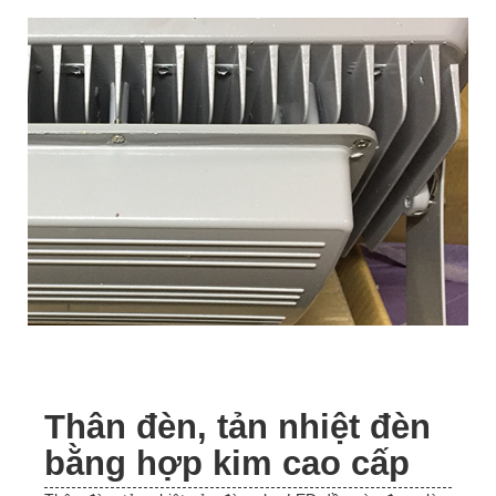
Thân đèn, tản nhiệt đèn
bằng hợp kim cao cấp