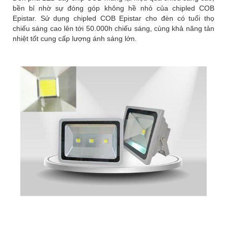
bền bỉ nhờ sự đóng góp không hề nhỏ của chipled COB
Epistar. Sử dụng chipled COB Epistar cho đèn có tuổi thọ
chiếu sáng cao lên tới 50.000h chiếu sáng, cùng khả năng tản
nhiệt tốt cung cấp lượng ánh sáng lớn.