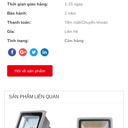
Thời gian giao hàng:
1-15 ngày
Bảo hành:
2 năm
Thanh toán:
Tiền mặt/Chuyển khoản
Gía:
Liên hệ
Tình trạng:
Còn hàng
Hỏi về sản phẩm
SẢN PHẨM LIÊN QUAN