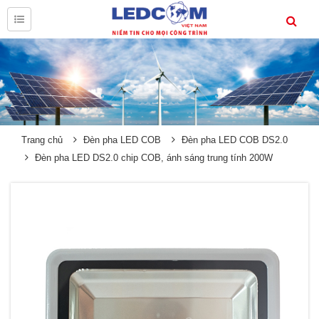
Trang chủ
Đèn pha LED COB
Đèn pha LED COB DS2.0
Đèn pha LED DS2.0 chip COB, ánh sáng trung tính 200W