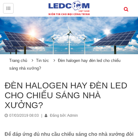
Trang chủ
Tin tức
Đèn halogen hay đèn led cho chiếu
sáng nhà xưởng?
ĐÈN HALOGEN HAY ĐÈN LED
CHO CHIẾU SÁNG NHÀ
XƯỞNG?
07/03/2019 08:03
|
Đăng bởi: Admin
Để đáp ứng đủ nhu cầu chiếu sáng cho nhà xưởng đòi