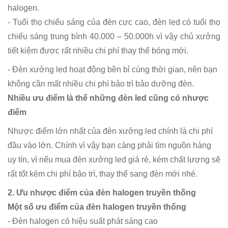
halogen.
- Tuổi thọ chiếu sáng của đèn cực cao, đèn led có tuổi thọ
chiếu sáng trung bình 40.000 – 50.000h vì vậy chủ xưởng
tiết kiệm được rất nhiều chi phí thay thế bóng mới.
- Đèn xưởng led hoạt động bền bỉ cùng thời gian, nên bạn
không cần mất nhiều chi phí bảo trì bảo dưỡng đèn.
Nhiều ưu điểm là thế những đèn led cũng có nhược
điểm
Nhược điểm lớn nhất của đèn xưởng led chính là chi phí
đầu vào lớn. Chính vì vậy bạn càng phải tìm nguồn hàng
uy tín, vì nếu mua đèn xưởng led giá rẻ, kém chất lượng sẽ
rất tốt kém chi phí bảo trì, thay thế sang đèn mới nhé.
2. Ưu nhược điểm của đèn halogen truyền thống
Một số ưu điểm của đèn halogen truyền thống
- Đèn halogen có hiệu suất phát sáng cao