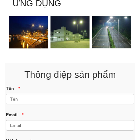
ỨNG DỤNG
Thông điệp sản phẩm
Tên
*
Email
*