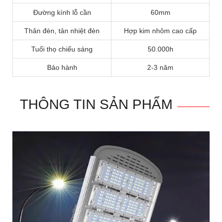
Đường kính lỗ cần
60mm
Thân đèn, tản nhiệt đèn
Hợp kim nhôm cao cấp
Tuổi thọ chiếu sáng
50.000h
Bảo hành
2-3 năm
THÔNG TIN SẢN PHẨM