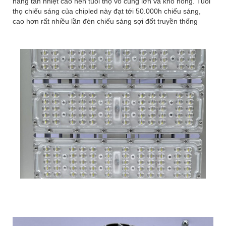
năng tản nhiệt cao nên tuổi thọ vô cùng lớn và khó hỏng. Tuổi
thọ chiếu sáng của chipled này đạt tới 50.000h chiếu sáng,
cao hơn rất nhiều lần đèn chiếu sáng sợi đốt truyền thống