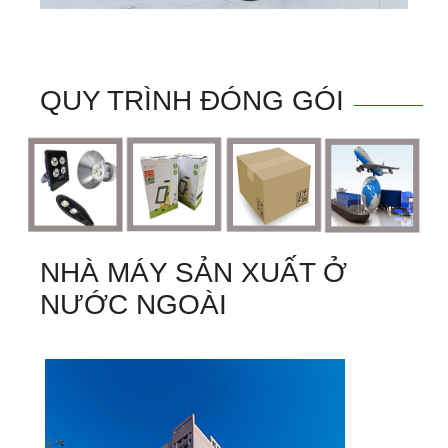
QUY TRÌNH ĐÓNG GÓI
NHÀ MÁY SẢN XUẤT Ở
NƯỚC NGOÀI