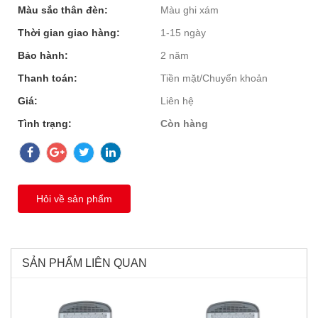
Màu sắc thân đèn:
Màu ghi xám
Thời gian giao hàng:
1-15 ngày
Bảo hành:
2 năm
Thanh toán:
Tiền mặt/Chuyển khoản
Giá:
Liên hệ
Tình trạng:
Còn hàng
Hỏi về sản phẩm
SẢN PHẨM LIÊN QUAN