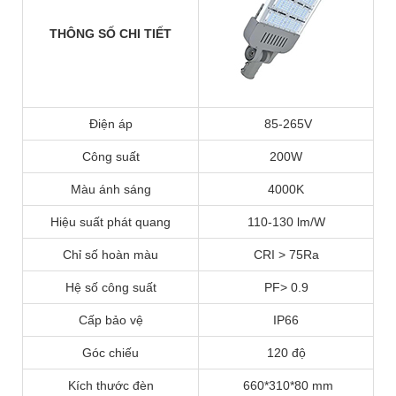
THÔNG SỐ CHI TIẾT
Điện áp
85-265V
Công suất
200W
Màu ánh sáng
4000K
Hiệu suất phát quang
110-130 lm/W
Chỉ số hoàn màu
CRI > 75Ra
Hệ số công suất
PF> 0.9
Cấp bảo vệ
IP66
Góc chiếu
120 độ
Kích thước đèn
660*310*80 mm