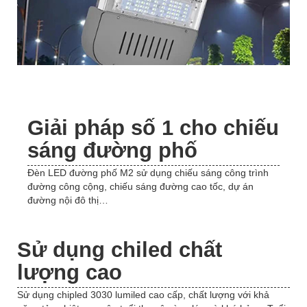
Giải pháp số 1 cho chiếu
sáng đường phố
Đèn LED đường phố M2 sử dụng chiếu sáng công trình
đường công cộng, chiếu sáng đường cao tốc, dự án
đường nội đô thị…
Sử dụng chiled chất
lượng cao
Sử dụng chipled 3030 lumiled cao cấp, chất lượng với khả