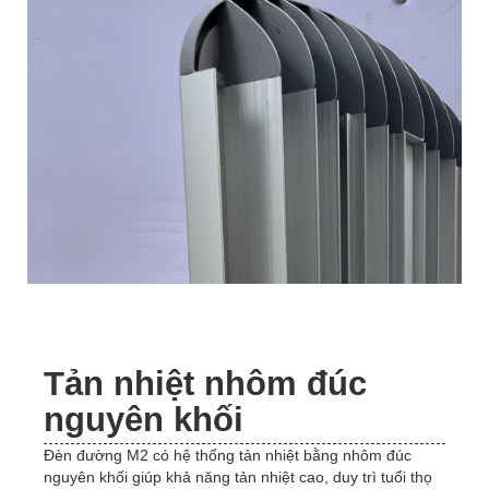
Tản nhiệt nhôm đúc
nguyên khối
Đèn đường M2 có hệ thống tản nhiệt bằng nhôm đúc
nguyên khối giúp khả năng tản nhiệt cao, duy trì tuổi thọ