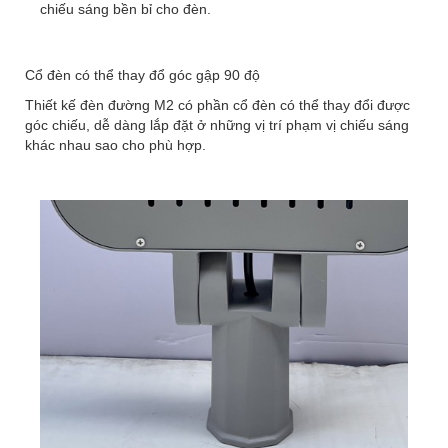
chiếu sáng bền bỉ cho đèn.
Cổ đèn có thể thay đổ góc gập 90 độ
Thiết kế đèn đường M2 có phần cổ đèn có thể thay đổi được
góc chiếu, dễ dàng lắp đặt ở những vị trí phạm vị chiếu sáng
khác nhau sao cho phù hợp.