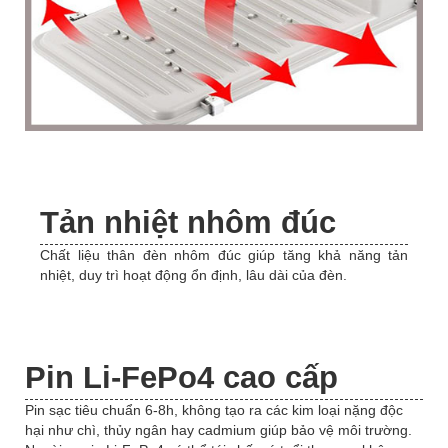
Tản nhiệt nhôm đúc
Chất liệu thân đèn nhôm đúc giúp tăng khả năng tản
nhiệt, duy trì hoạt động ổn định, lâu dài của đèn.
Pin Li-FePo4 cao cấp
Pin sạc tiêu chuẩn 6-8h, không tạo ra các kim loại nặng độc
hại như chì, thủy ngân hay cadmium giúp bảo vệ môi trường.