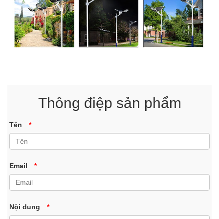
Thông điệp sản phẩm
Tên
*
Email
*
Nội dung
*