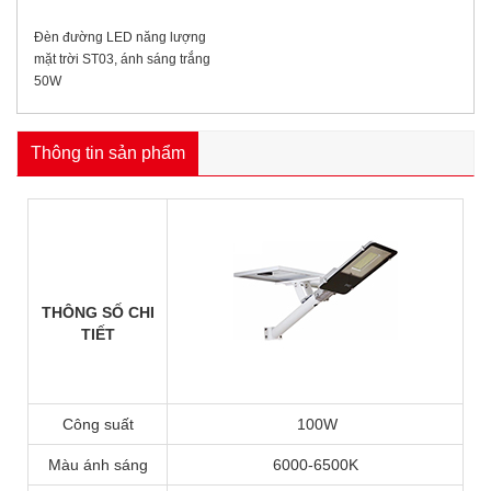
Đèn đường LED năng lượng
mặt trời ST03, ánh sáng trắng
50W
Thông tin sản phẩm
THÔNG SỐ CHI
TIẾT
Công suất
100W
Màu ánh sáng
6000-6500K