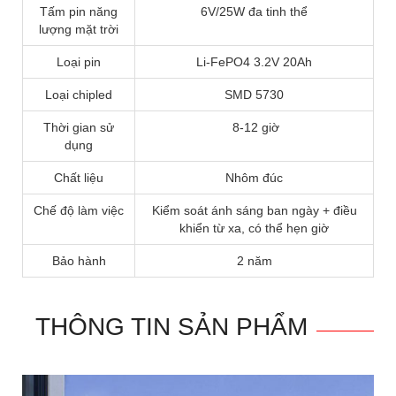
Tấm pin năng
6V/25W đa tinh thể
lượng mặt trời
Loại pin
Li-FePO4 3.2V 20Ah
Loại chipled
SMD 5730
Thời gian sử
8-12 giờ
dụng
Chất liệu
Nhôm đúc
Chế độ làm việc
Kiểm soát ánh sáng ban ngày + điều
khiển từ xa, có thể hẹn giờ
Bảo hành
2 năm
THÔNG TIN SẢN PHẨM