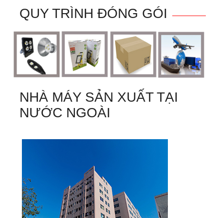
QUY TRÌNH ĐÓNG GÓI
NHÀ MÁY SẢN XUẤT TẠI
NƯỚC NGOÀI