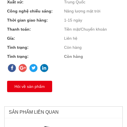
Xuất xứ:
Trung Quốc
Công nghệ chiếu sáng:
Năng lượng mặt trời
Thời gian giao hàng:
1-15 ngày
Thanh toán:
Tiền mặt/Chuyển khoản
Gía:
Liên hệ
Tình trạng:
Còn hàng
Tình trạng:
Còn hàng
Hỏi về sản phẩm
SẢN PHẨM LIÊN QUAN