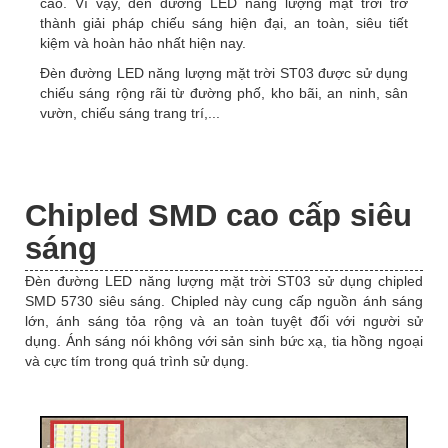
cao. Vì vậy, đèn đường LED năng lượng mặt trời trở
thành giải pháp chiếu sáng hiện đại, an toàn, siêu tiết
kiệm và hoàn hảo nhất hiện nay.
Đèn đường LED năng lượng mặt trời ST03 được sử dụng
chiếu sáng rộng rãi từ đường phố, kho bãi, an ninh, sân
vườn, chiếu sáng trang trí,...
Chipled SMD cao cấp siêu
sáng
Đèn đường LED năng lượng mặt trời ST03 sử dụng chipled
SMD 5730 siêu sáng. Chipled này cung cấp nguồn ánh sáng
lớn, ánh sáng tỏa rộng và an toàn tuyệt đối với người sử
dụng. Ánh sáng nói không với sản sinh bức xạ, tia hồng ngoại
và cực tím trong quá trình sử dụng.