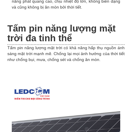
năng phát quang cao, chịu nhiệt độ lớn, không biến dạng
và cũng không bị ăn mòn bởi thời tiết.
Tấm pin năng lượng mặt
trời đa tinh thể
Tấm pin năng lượng mặt trời có khả năng hấp thụ nguồn ánh
sáng mặt trời mạnh mẽ. Chống lại mọi ảnh hưởng của thời tiết
như chống bụi, mưa, chống sét và chống ăn mòn.