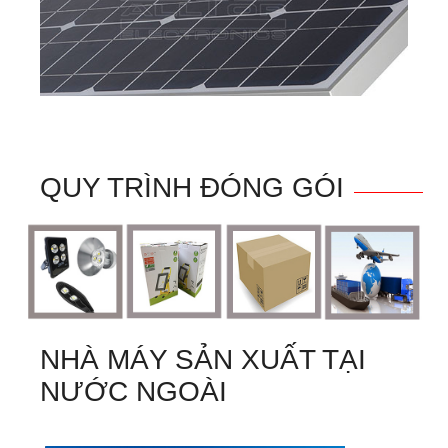
QUY TRÌNH ĐÓNG GÓI
NHÀ MÁY SẢN XUẤT TẠI
NƯỚC NGOÀI