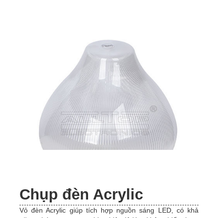
Chụp đèn Acrylic
Vỏ đèn Acrylic giúp tích hợp nguồn sáng LED, có khả