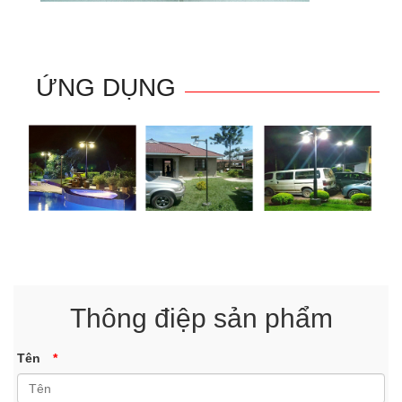
ỨNG DỤNG
Thông điệp sản phẩm
Tên
*