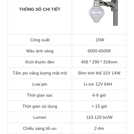
THÔNG SỐ CHI TIẾT
Công suất
15W
Màu ánh sáng
6000-6500K
Kích thước đèn
468 * 290 * 318mm
Tấm pin năng lượng mặt trời
Đơn tinh thể 15V 14W
Loại pin
Li-ion 12V 6AH
Thời gian sạc
6-8 giờ
Thời gian sử dụng
> 15 giờ
Lumen
110-120 lm/W
Chiếu sáng tối ưu
2-4m