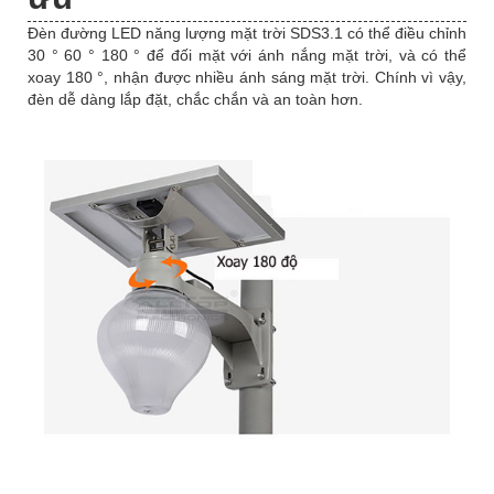
Đèn đường LED năng lượng mặt trời SDS3.1 có thể điều chỉnh
30 ° 60 ° 180 ° để đối mặt với ánh nắng mặt trời, và có thể
xoay 180 °, nhận được nhiều ánh sáng mặt trời. Chính vì vậy,
đèn dễ dàng lắp đặt, chắc chắn và an toàn hơn.