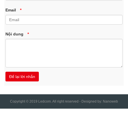
Email
*
Nội dung
*
Copyright © 2019 Ledcom. All right reserved - Designed by:
Nanoweb