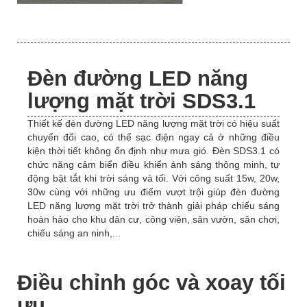
Đèn đường LED năng
lượng mặt trời SDS3.1
Thiết kế đèn đường LED năng lượng mặt trời có hiệu suất
chuyển đổi cao, có thể sạc điện ngay cả ở những điều
kiện thời tiết không ổn định như mưa gió. Đèn SDS3.1 có
chức năng cảm biển điều khiển ánh sáng thông minh, tự
động bật tắt khi trời sáng và tối. Với công suất 15w, 20w,
30w cùng với những ưu điểm vượt trội giúp đèn đường
LED năng lượng mặt trời trở thành giải pháp chiếu sáng
hoàn hảo cho khu dân cư, công viên, sân vườn, sân chơi,
chiếu sáng an ninh,...
Điều chỉnh góc và xoay tối
ưu