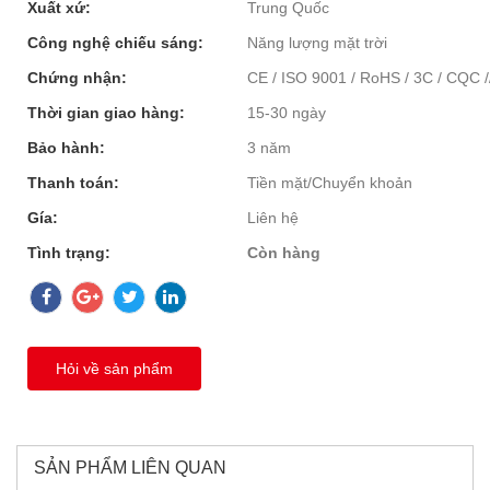
Xuất xứ:
Trung Quốc
Công nghệ chiếu sáng:
Năng lượng mặt trời
Chứng nhận:
CE / ISO 9001 / RoHS / 3C / CQC /
Thời gian giao hàng:
15-30 ngày
Bảo hành:
3 năm
Thanh toán:
Tiền mặt/Chuyển khoản
Gía:
Liên hệ
Tình trạng:
Còn hàng
Hỏi về sản phẩm
SẢN PHẨM LIÊN QUAN