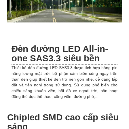
Đèn đường LED All-in-
one SAS3.3 siêu bền
Thiết kế đèn đường LED SAS3.3 được tích hợp bảng pin
năng lượng mặt trời, bộ phận cảm biến cùng ngay trên
thân đèn giúp thiết kế đèn trở nên gọn nhẹ, dễ dạng lắp
đặt và tiện nghi trong sử dụng. Sử dụng phổ biến cho
chiếu sáng khuôn viên, bãi đỗ xe ngoài trời, sân hoạt
động thể dục thể thao, công viên, đường phố,...
Chipled SMD cao cấp siêu
sáng