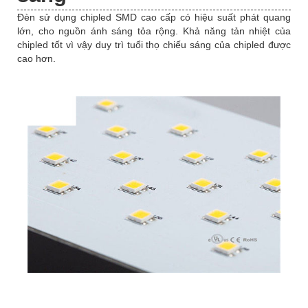
Đèn sử dụng chipled SMD cao cấp có hiệu suất phát quang
lớn, cho nguồn ánh sáng tỏa rộng. Khả năng tản nhiệt của
chipled tốt vì vậy duy trì tuổi thọ chiếu sáng của chipled được
cao hơn.