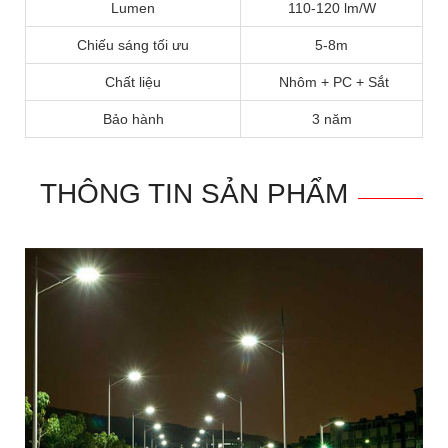
Lumen
110-120 lm/W
Chiếu sáng tối ưu
5-8m
Chất liệu
Nhôm + PC + Sắt
Bảo hành
3 năm
THÔNG TIN SẢN PHẨM