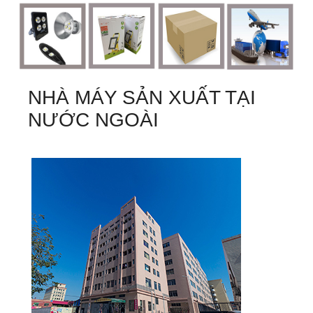
NHÀ MÁY SẢN XUẤT TẠI
NƯỚC NGOÀI