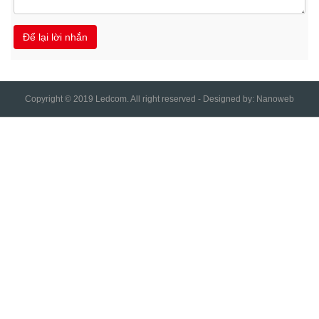
Copyright © 2019 Ledcom. All right reserved - Designed by:
Nanoweb