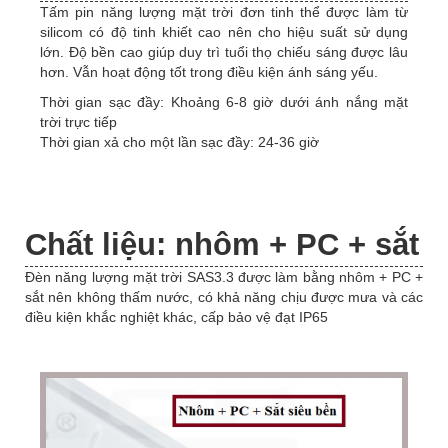
Tấm pin năng lượng mặt trời đơn tinh thể được làm từ
silicom có độ tinh khiết cao nên cho hiệu suất sử dụng
lớn. Độ bền cao giúp duy trì tuổi thọ chiếu sáng được lâu
hơn. Vẫn hoạt động tốt trong điều kiện ánh sáng yếu.
Thời gian sạc đầy: Khoảng 6-8 giờ dưới ánh nắng mặt
trời trực tiếp
Thời gian xả cho một lần sạc đầy: 24-36 giờ
Chất liệu: nhôm + PC + sắt
Đèn năng lượng mặt trời SAS3.3 được làm bằng nhôm + PC +
sắt nên không thấm nước, có khả năng chịu được mưa và các
điều kiện khắc nghiệt khác, cấp bảo vệ đạt IP65