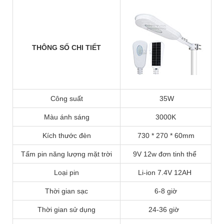
THÔNG SỐ CHI TIẾT
Công suất
35W
Màu ánh sáng
3000K
Kích thước đèn
730 * 270 * 60mm
Tấm pin năng lượng mặt trời
9V 12w đơn tinh thể
Loại pin
Li-ion
7.4V 12AH
Thời gian sạc
6-8 giờ
Thời gian sử dụng
24-36 giờ