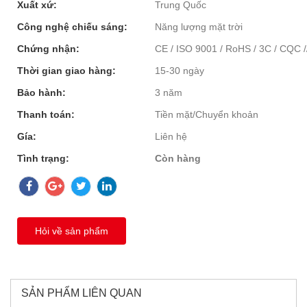
Xuất xứ:
Trung Quốc
Công nghệ chiếu sáng:
Năng lượng mặt trời
Chứng nhận:
CE / ISO 9001 / RoHS / 3C / CQC /
Thời gian giao hàng:
15-30 ngày
Bảo hành:
3 năm
Thanh toán:
Tiền mặt/Chuyển khoản
Gía:
Liên hệ
Tình trạng:
Còn hàng
Hỏi về sản phẩm
SẢN PHẨM LIÊN QUAN