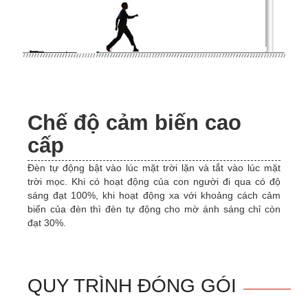
Chế độ cảm biến cao
cấp
Đèn tự động bật vào lúc mặt trời lặn và tắt vào lúc mặt
trời mọc. Khi có hoạt động của con người đi qua có độ
sáng đạt 100%, khi hoạt động xa với khoảng cách cảm
biến của đèn thì đèn tự động cho mờ ánh sáng chỉ còn
đạt 30%.
QUY TRÌNH ĐÓNG GÓI