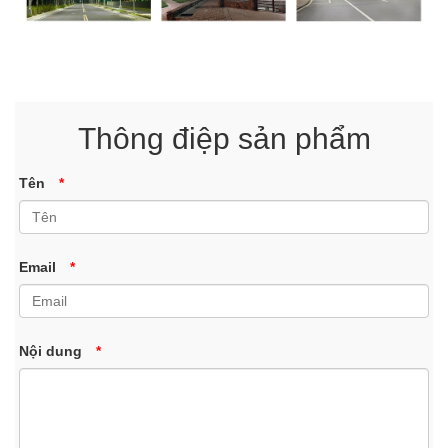
Thông điệp sản phẩm
Tên
*
Email
*
Nội dung
*