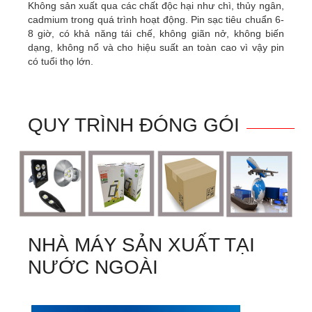
Không sản xuất qua các chất độc hại như chì, thủy ngân,
cadmium trong quá trình hoạt động. Pin sạc tiêu chuẩn 6-
8 giờ, có khả năng tái chế, không giãn nở, không biến
dạng, không nổ và cho hiệu suất an toàn cao vì vậy pin
có tuổi thọ lớn.
QUY TRÌNH ĐÓNG GÓI
NHÀ MÁY SẢN XUẤT TẠI
NƯỚC NGOÀI