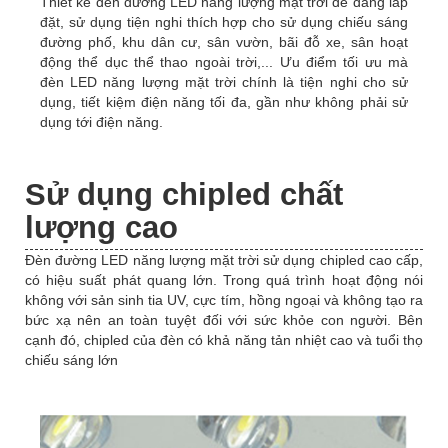
Thiết kế đèn đường LED năng lượng mặt trời dễ dàng lắp
đặt, sử dụng tiện nghi thích hợp cho sử dụng chiếu sáng
đường phố, khu dân cư, sân vườn, bãi đỗ xe, sân hoạt
động thể dục thể thao ngoài trời,... Ưu điểm tối ưu mà
đèn LED năng lượng mặt trời chính là tiện nghi cho sử
dụng, tiết kiệm điện năng tối đa, gần như không phải sử
dụng tới điện năng.
Sử dụng chipled chất
lượng cao
Đèn đường LED năng lượng mặt trời sử dụng chipled cao cấp,
có hiệu suất phát quang lớn. Trong quá trình hoạt động nói
không với sản sinh tia UV, cực tím, hồng ngoại và không tạo ra
bức xạ nên an toàn tuyệt đối với sức khỏe con người. Bên
cạnh đó, chipled của đèn có khả năng tản nhiệt cao và tuổi thọ
chiếu sáng lớn