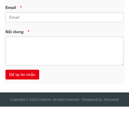
Email
*
Nội dung
*
Copyright © 2019 Ledcom. All right reserved - Designed by:
Nanoweb