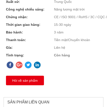
Xuất xứ:
Trung Quốc
Công nghệ chiếu sáng:
Năng lượng mặt trời
Chứng nhận:
CE / ISO 9001 / RoHS / 3C / CQC /
Thời gian giao hàng:
15-30 ngày
Bảo hành:
3 năm
Thanh toán:
Tiền mặt/Chuyển khoản
Gía:
Liên hệ
Tình trạng:
Còn hàng
Hỏi về sản phẩm
SẢN PHẨM LIÊN QUAN