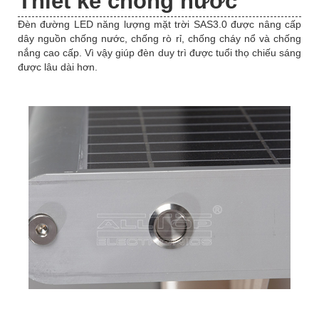
Thiết kế chống nước
Đèn đường LED năng lượng mặt trời SAS3.0 được nâng cấp
dây nguồn chống nước, chống rò rỉ, chống cháy nổ và chống
nắng cao cấp. Vì vậy giúp đèn duy trì được tuổi thọ chiếu sáng
được lâu dài hơn.