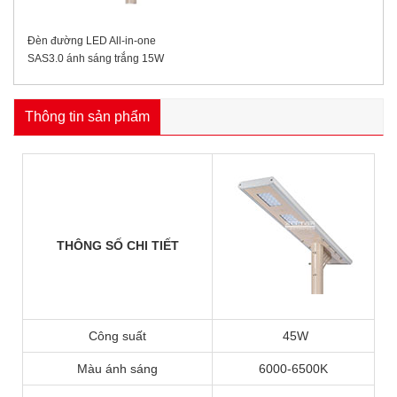
Đèn đường LED All-in-one
SAS3.0 ánh sáng trắng 15W
Thông tin sản phẩm
THÔNG SỐ CHI TIẾT
Công suất
45W
Màu ánh sáng
6000-6500K