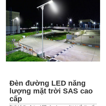
Đèn đường LED năng
lượng mặt trời SAS cao
cấp