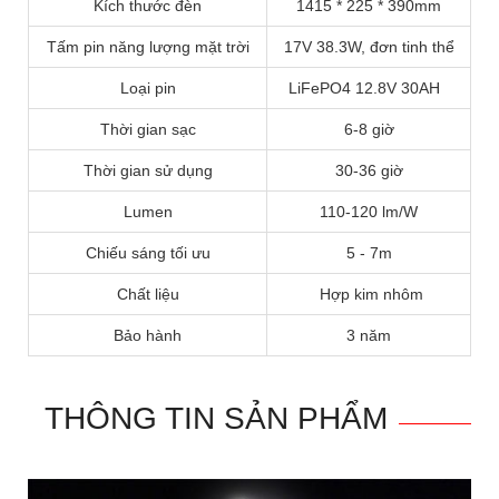
Kích thước đèn
1415 * 225 * 390mm
Tấm pin năng lượng mặt trời
17V 38.3W, đơn tinh thể
Loại pin
LiFePO4 12.8V 30AH
Thời gian sạc
6-8 giờ
Thời gian sử dụng
30-36 giờ
Lumen
110-120 lm/W
Chiếu sáng tối ưu
5 - 7m
Chất liệu
Hợp kim nhôm
Bảo hành
3 năm
THÔNG TIN SẢN PHẨM