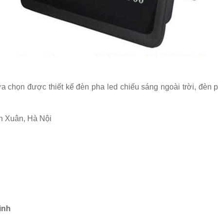
 chọn được thiết kế đèn pha led chiếu sáng ngoài trời, đèn ph
h Xuân, Hà Nội
ình