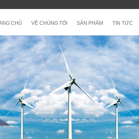
ANG CHỦ
VỀ CHÚNG TÔI
SẢN PHẨM
TIN TỨC