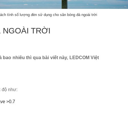
ách tính số lượng đèn sử dụng cho sân bóng đá ngoài trời
 NGOÀI TRỜI
 bao nhiêu thì qua bài viết này, LEDCOM Việt
c độ như:
ave >0.7