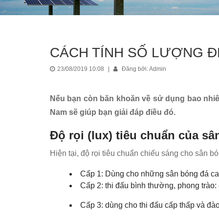
CÁCH TÍNH SỐ LƯỢNG Đ
23/08/2019 10:08
|
Đăng bởi: Admin
Nếu bạn còn băn khoăn về sử dụng bao nhiêu 
Nam sẽ giúp bạn giải đáp điều đó.
Độ rọi (lux) tiêu chuẩn của s
Hiện tại, độ rọi tiêu chuẩn chiếu sáng cho sân 
Cấp 1: Dùng cho những sân bóng đá cao 
Cấp 2: thi đấu bình thường, phong trào:
Cấp 3: dùng cho thi đấu cấp thấp và đào 