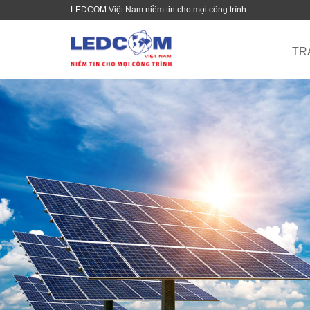
LEDCOM Việt Nam niềm tin cho mọi công trình
TR