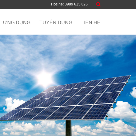
Hotline: 0989 615 826
ỨNG DỤNG
TUYỂN DỤNG
LIÊN HỆ