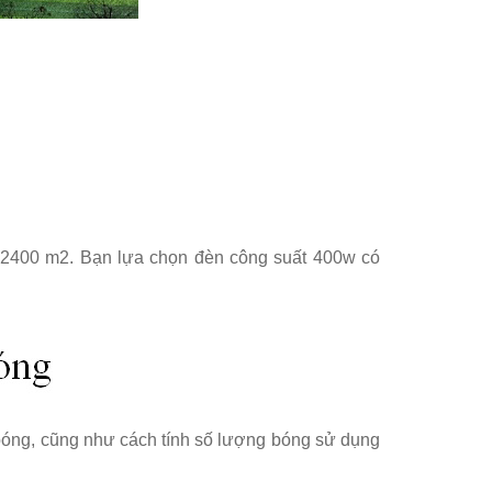
t: 2400 m2. Bạn lựa chọn đèn công suất 400w có
 bóng, cũng như cách tính số lượng bóng sử dụng