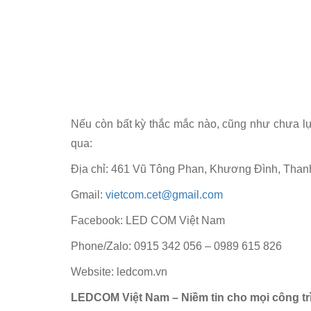
Nếu còn bất kỳ thắc mắc nào, cũng như chưa lựa
qua:
Địa chỉ: 461 Vũ Tông Phan, Khương Đình, Than
Gmail:
vietcom.cet@gmail.com
Facebook: LED COM Việt Nam
Phone/Zalo: 0915 342 056 – 0989 615 826
Website: ledcom.vn
LEDCOM Việt Nam – Niềm tin cho mọi công tr