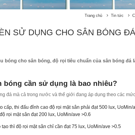
Trang chủ
Tin tức
C
ÈN SỬ DỤNG CHO SÂN BÓNG ĐÁ
bóng cho sân bóng, độ rọi tiêu chuẩn của sân bóng đá là
ân bóng cần sử dụng là bao nhiêu?
bóng đá mà cả trong nước và thế giới đang áp dụng theo các mứ
cấp, thi đấu đỉnh cao độ rọi mặt sân phải đạt 500 lux, UoMin/
 độ rọi mặt sân đạt 200 lux, UoMin/ave >0.6
tạo thì độ rọi mặt sân chỉ cần đạt 75 lux, UoMin/ave >0.5