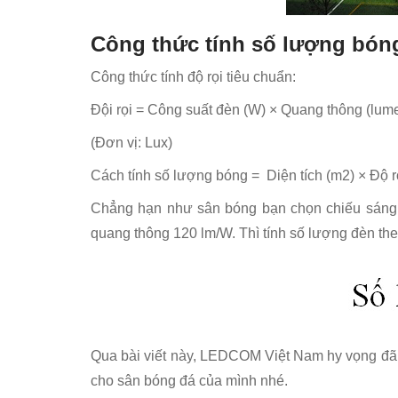
Công thức tính số lượng bón
Công thức tính độ rọi tiêu chuẩn:
Đội rọi = Công suất đèn (W) × Quang thông (lum
(Đơn vị: Lux)
Cách tính số lượng bóng = Diện tích (m2) × Độ r
Chẳng hạn như sân bóng bạn chọn chiếu sáng đỉ
quang thông 120 lm/W. Thì tính số lượng đèn th
Qua bài viết này, LEDCOM Việt Nam hy vọng đã g
cho sân bóng đá của mình nhé.