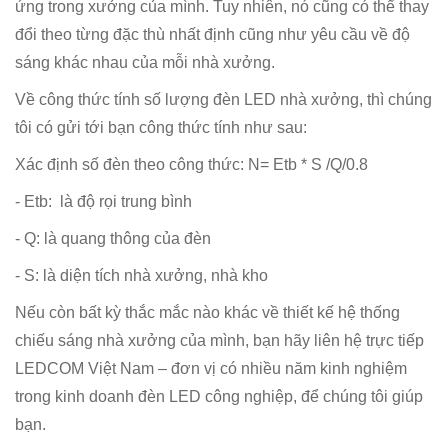
ứng trong xưởng của mình. Tuy nhiên, nó cũng có thể thay
đổi theo từng đặc thù nhất định cũng như yêu cầu về độ
sáng khác nhau của mỗi nhà xưởng.
Về công thức tính số lượng đèn LED nhà xưởng, thì chúng
tôi có gửi tới bạn công thức tính như sau:
Xác định số đèn theo công thức: N= Etb * S /Q/0.8
- Etb: là độ rọi trung bình
- Q: là quang thông của đèn
- S: là diện tích nhà xưởng, nhà kho
Nếu còn bất kỳ thắc mắc nào khác về thiết kế hệ thống
chiếu sáng nhà xưởng của mình, bạn hãy liên hệ trực tiếp
LEDCOM Việt Nam – đơn vị có nhiều năm kinh nghiệm
trong kinh doanh đèn LED công nghiệp, để chúng tôi giúp
bạn.