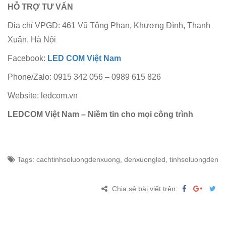
HỖ TRỢ TƯ VẤN
Địa chỉ VPGD: 461 Vũ Tông Phan, Khương Đình, Thanh
Xuân, Hà Nội
Facebook:
LED COM Việt Nam
Phone/Zalo: 0915 342 056 – 0989 615 826
Website: ledcom.vn
LEDCOM Việt Nam – Niềm tin cho mọi công trình
Tags:
cachtinhsoluongdenxuong, denxuongled, tinhsoluongden
Chia sẻ bài viết trên: