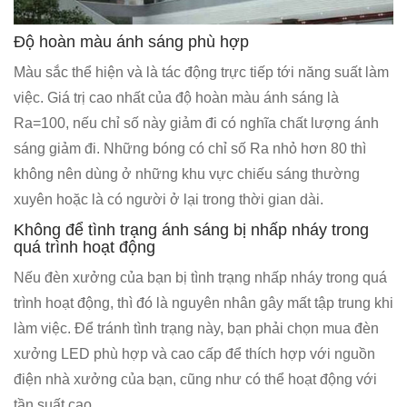
Độ hoàn màu ánh sáng phù hợp
Màu sắc thể hiện và là tác động trực tiếp tới năng suất làm
việc. Giá trị cao nhất của độ hoàn màu ánh sáng là
Ra=100, nếu chỉ số này giảm đi có nghĩa chất lượng ánh
sáng giảm đi. Những bóng có chỉ số Ra nhỏ hơn 80 thì
không nên dùng ở những khu vực chiếu sáng thường
xuyên hoặc là có người ở lại trong thời gian dài.
Không để tình trạng ánh sáng bị nhấp nháy trong
quá trình hoạt động
Nếu đèn xưởng của bạn bị tình trạng nhấp nháy trong quá
trình hoạt động, thì đó là nguyên nhân gây mất tập trung khi
làm việc. Để tránh tình trạng này, bạn phải chọn mua đèn
xưởng LED phù hợp và cao cấp để thích hợp với nguồn
điện nhà xưởng của bạn, cũng như có thể hoạt động với
tần suất cao.