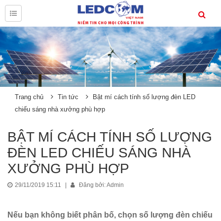
Trang chủ
Tin tức
Bật mí cách tính số lượng đèn LED
chiếu sáng nhà xưởng phù hợp
BẬT MÍ CÁCH TÍNH SỐ LƯỢNG
ĐÈN LED CHIẾU SÁNG NHÀ
XƯỞNG PHÙ HỢP
29/11/2019 15:11
|
Đăng bởi: Admin
Nếu bạn không biết phân bố, chọn số lượng đèn chiếu