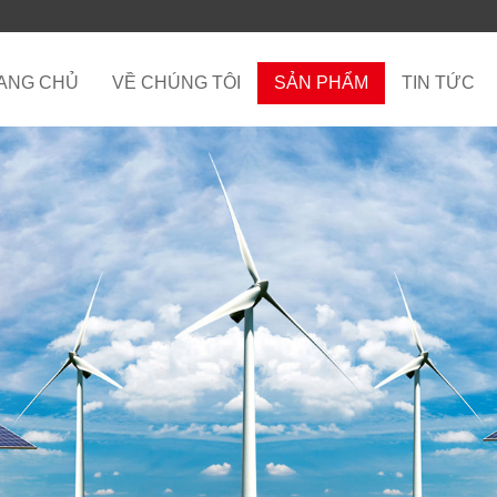
ANG CHỦ
VỀ CHÚNG TÔI
SẢN PHẨM
TIN TỨC