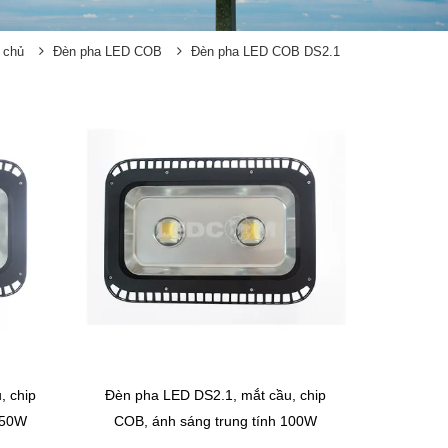
 chủ
Đèn pha LED COB
Đèn pha LED COB DS2.1
, chip
Đèn pha LED DS2.1, mắt cầu, chip
150W
COB, ánh sáng trung tính 100W