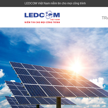
LEDCOM Việt Nam niềm tin cho mọi công trình
TR