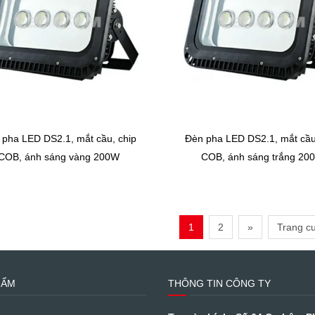
 pha LED DS2.1, mắt cầu, chip
Đèn pha LED DS2.1, mắt cầu
COB, ánh sáng vàng 200W
COB, ánh sáng trắng 20
1
2
»
Trang cu
HẨM
THÔNG TIN CÔNG TY