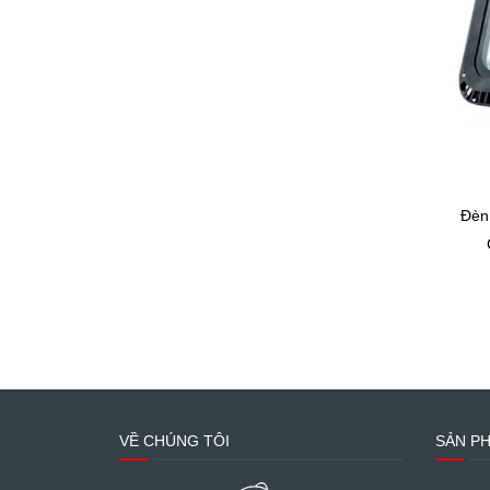
Đèn
VỀ CHÚNG TÔI
SẢN P