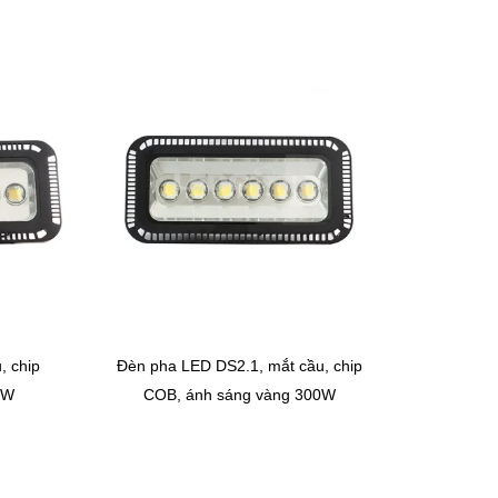
, chip
Đèn pha LED DS2.1, mắt cầu, chip
0W
COB, ánh sáng vàng 300W