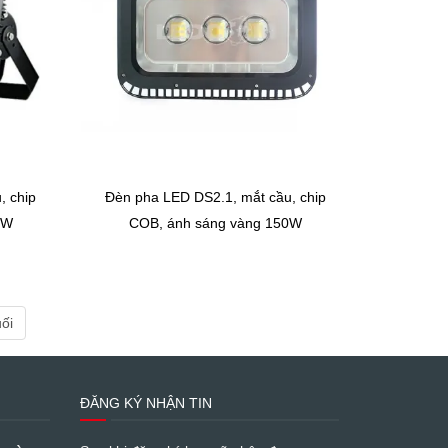
, chip
Đèn pha LED DS2.1, mắt cầu, chip
0W
COB, ánh sáng vàng 150W
ối
ĐĂNG KÝ NHẬN TIN