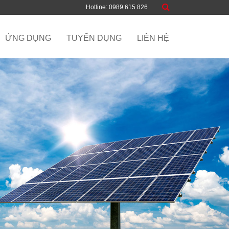
Hotline: 0989 615 826
ỨNG DỤNG
TUYỂN DỤNG
LIÊN HỆ