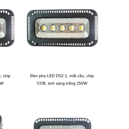
, chip
Đèn pha LED DS2.1, mắt cầu, chip
0W
COB, ánh sáng trắng 250W